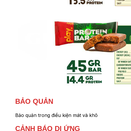
BẢO QUẢN
Bảo quản trong điều kiện mát và khô
CẢNH BÁO DỊ ỨNG