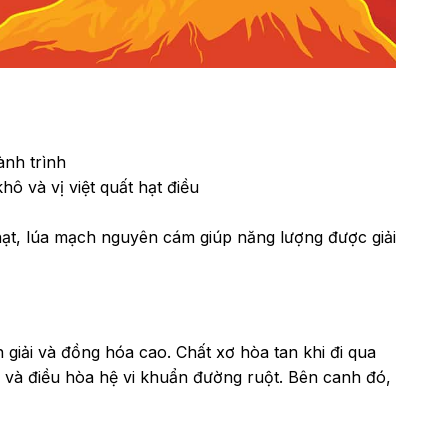
ành trình
ô và vị việt quất hạt điều
 hạt, lúa mạch nguyên cám giúp năng lượng được giải
giải và đồng hóa cao. Chất xơ hòa tan khi đi qua
óa và điều hòa hệ vi khuẩn đường ruột. Bên canh đó,