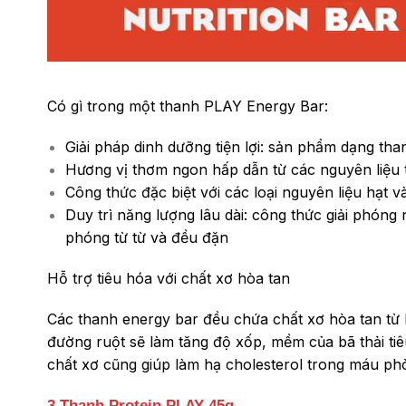
Có gì trong một thanh PLAY Energy Bar:
Giải pháp dinh dưỡng tiện lợi: sản phẩm dạng tha
Hương vị thơm ngon hấp dẫn từ các nguyên liệu tự
Công thức đặc biệt với các loại nguyên liệu hạt v
Duy trì năng lượng lâu dài: công thức giải phóng
phóng từ từ và đều đặn
Hỗ trợ tiêu hóa với chất xơ hòa tan
Các thanh energy bar đều chứa chất xơ hòa tan từ 
đường ruột sẽ làm tăng độ xốp, mềm của bã thải tiê
chất xơ cũng giúp làm hạ cholesterol trong máu ph
3 Thanh Protein PLAY 45g