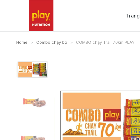
Trang
Home
Combo chạy bộ
COMBO chạy Trail 70km PLAY
You are here: