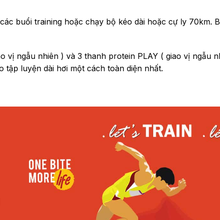
 các buổi training hoặc chạy bộ kéo dài hoặc cự ly 70km
vị ngẫu nhiên ) và 3 thanh protein PLAY ( giao vị ngẫu 
 tập luyện dài hơi một cách toàn diện nhất.