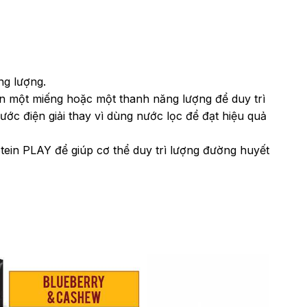
ng lượng.
ăn một miếng hoặc một thanh năng lượng để duy trì
ớc điện giải thay vì dùng nước lọc để đạt hiệu quả
tein PLAY để giúp cơ thể duy trì lượng đường huyết