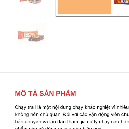
MÔ TẢ SẢN PHẨM
Chạy trail là một nội dung chạy khắc nghiệt vì nhiề
không nên chủ quan.
Đối với các vận động viên chu
bán chuyên và lần đầu tham gia cự ly chạy cao hơn
phẩm nào và dùng ra sao cho hiệu quả.