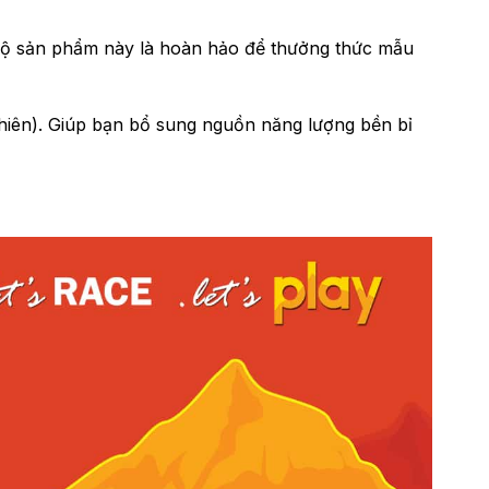
. Bộ sản phẩm này là hoàn hảo để thưởng thức mẫu
nhiên). Giúp bạn bổ sung nguồn năng lượng bền bỉ