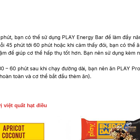
5 phút, bạn có thể sử dụng PLAY Energy Bar để làm đầy nă
ỗi 45 phút tới 60 phút hoặc khi cảm thấy đói, bạn có thể 
ậm để giúp cơ thể hấp thụ tốt hơn. Bạn nên sử dụng kèm nư
30 – 60 phút sau khi chạy đường dài, bạn nên ăn PLAY Pro
i hoàn toàn và cơ thể bắt đầu thèm ăn).
 việt quất hạt điều