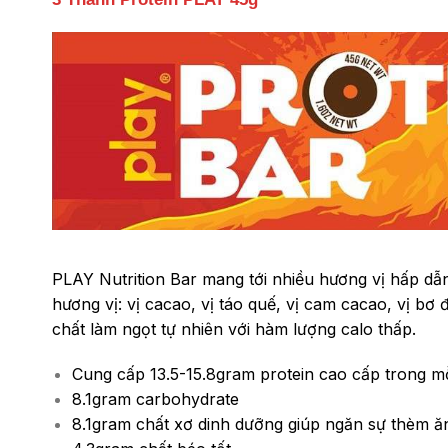
PLAY Nutrition Bar mang tới nhiều hương vị hấp dẫ
hương vị: vị cacao, vị táo quế, vị cam cacao, vị bơ
chất làm ngọt tự nhiên với hàm lượng calo thấp.
Cung cấp 13.5-15.8gram protein cao cấp trong m
8.1gram carbohydrate
8.1gram chất xơ dinh dưỡng giúp ngăn sự thèm 