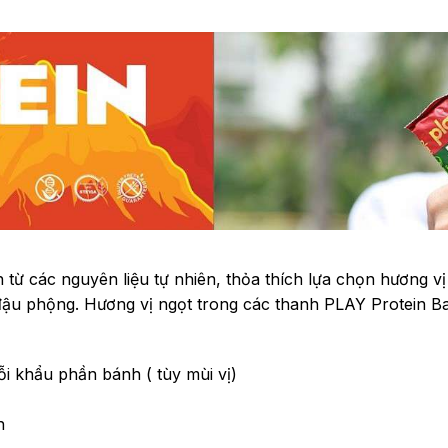
n từ các nguyên liệu tự nhiên, thỏa thích lựa chọn hương 
 đậu phộng.
Hương vị ngọt trong các thanh PLAY Protein Bar 
ỗi khẩu phần bánh ( tùy mùi vị)
ăn