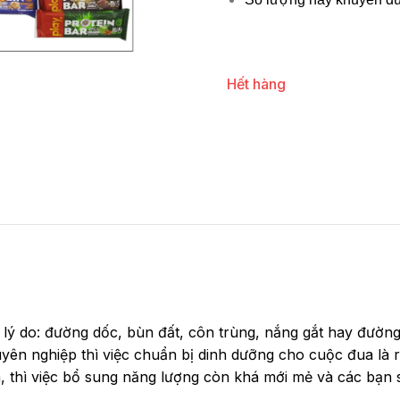
Hết hàng
u lý do: đường dốc, bùn đất, côn trùng, nắng gắt hay đường 
yên nghiệp thì việc chuẩn bị dinh dưỡng cho cuộc đua là r
, thì việc bổ sung năng lượng còn khá mới mẻ và các bạn