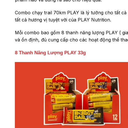
Combo chạy trail 70km PLAY là lý tưởng cho tất cả
tất cả hương vị tuyệt vời của PLAY Nutrition.
Mỗi combo bao gồm 8 thanh năng lượng PLAY ( giao 
và ổn định, đủ cung cấp cho các hoạt động thể thao
8 Thanh Năng Lượng PLAY 33g