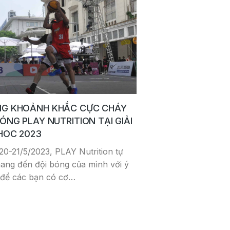
G KHOẢNH KHẮC CỰC CHÁY
BÓNG PLAY NUTRITION TẠI GIẢI
HOC 2023
20-21/5/2023, PLAY Nutrition tự
ang đến đội bóng của mình với ý
 để các bạn có cơ…