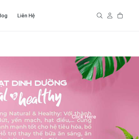
log
Liên Hệ