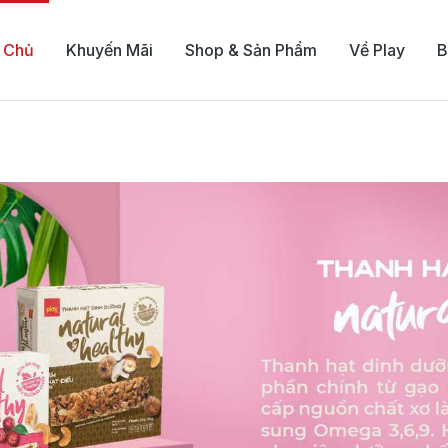
 Chủ
Khuyến Mãi
Shop & Sản Phẩm
Về Play
B