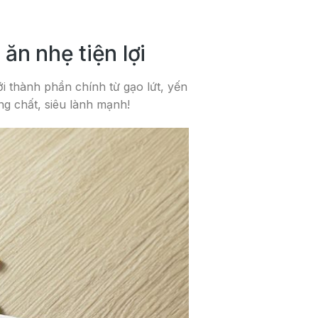
ăn nhẹ tiện lợi
 thành phần chính từ gạo lứt, yến
ng chất, siêu lành mạnh!