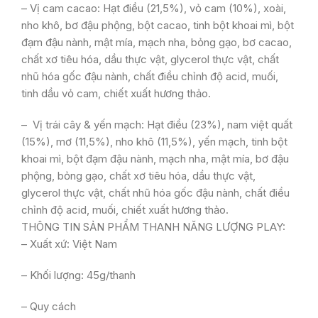
– Vị cam cacao: Hạt điều (21,5%), vỏ cam (10%), xoài,
nho khô, bơ đậu phộng, bột cacao, tinh bột khoai mì, bột
đạm đậu nành, mật mía, mạch nha, bỏng gạo, bơ cacao,
chất xơ tiêu hóa, dầu thực vật, glycerol thực vật, chất
nhũ hóa gốc đậu nành, chất điều chỉnh độ acid, muối,
tinh dầu vỏ cam, chiết xuất hương thảo.
– Vị trái cây & yến mạch: Hạt điều (23%), nam việt quất
(15%), mơ (11,5%), nho khô (11,5%), yến mạch, tinh bột
khoai mì, bột đạm đậu nành, mạch nha, mật mía, bơ đậu
phộng, bỏng gạo, chất xơ tiêu hóa, dầu thực vật,
glycerol thực vật, chất nhũ hóa gốc đậu nành, chất điều
chỉnh độ acid, muối, chiết xuất hương thảo.
THÔNG TIN SẢN PHẨM THANH NĂNG LƯỢNG PLAY:
– Xuất xứ: Việt Nam
– Khối lượng: 45g/thanh
– Quy cách