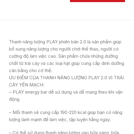
Thanh năng lượng PLAY phiên bản 2.0 là sản phẩm giúp
bổ sung năng lượng cho người chơi thể thao, người có
cường độ làm việc cao. Sản phẩm chứa những dưỡng
chất từ trái cây và các loại hạt giúp cung cấp dinh dưỡng
cân bằng cho cơ thể.
ƯU ĐIỂM CỦA THANH NĂNG LƯỢNG PLAY 2.0 VỊ TRÁI
CÂY YẾN MẠCH:
– PLAY energy bar dễ sử dụng và dễ mang theo khi vận
động
– Mỗi thanh sẽ cung cấp 190-220 kcal giúp bạn có năng
lượng lành mạnh để làm việc, tập luyện hằng ngày.
– Có thể sử dụng thanh năng lượng vào bữa sáng, bữa