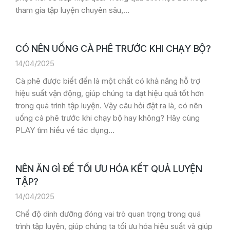
tham gia tập luyện chuyên sâu,…
CÓ NÊN UỐNG CÀ PHÊ TRƯỚC KHI CHẠY BỘ?
14/04/2025
Cà phê được biết đến là một chất có khả năng hỗ trợ
hiệu suất vận động, giúp chúng ta đạt hiệu quả tốt hơn
trong quá trình tập luyện. Vậy câu hỏi đặt ra là, có nên
uống cà phê trước khi chạy bộ hay không? Hãy cùng
PLAY tìm hiểu về tác dụng…
NÊN ĂN GÌ ĐỂ TỐI ƯU HÓA KẾT QUẢ LUYỆN
TẬP?
14/04/2025
Chế độ dinh dưỡng đóng vai trò quan trọng trong quá
trình tập luyện, giúp chúng ta tối ưu hóa hiệu suất và giúp