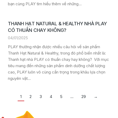
bạn cùng PLAY tìm hiểu thêm về những…
THANH HẠT NATURAL & HEALTHY NHÀ PLAY
CÓ THUẦN CHAY KHÔNG?
04/01/2025
PLAY thường nhận được nhiều câu hỏi về sản phẩm
Thanh Hạt Natural & Healthy, trong đó phổ biến nhất là:
Thanh hạt nhà PLAY có thuần chay hay không? Với mục
tiêu mang đến những sản phẩm dinh dưỡng chất lượng
cao, PLAY luôn vô cùng cẩn trọng trong khâu lựa chọn
nguyên vật…
1
2
3
4
5
…
29
→