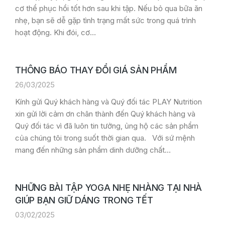
cơ thể phục hồi tốt hơn sau khi tập. Nếu bỏ qua bữa ăn
nhẹ, bạn sẽ dễ gặp tình trạng mất sức trong quá trình
hoạt động. Khi đói, cơ…
THÔNG BÁO THAY ĐỔI GIÁ SẢN PHẨM
26/03/2025
Kính gửi Quý khách hàng và Quý đối tác PLAY Nutrition
xin gửi lời cảm ơn chân thành đến Quý khách hàng và
Quý đối tác vì đã luôn tin tưởng, ủng hộ các sản phẩm
của chúng tôi trong suốt thời gian qua. Với sứ mệnh
mang đến những sản phẩm dinh dưỡng chất…
NHỮNG BÀI TẬP YOGA NHẸ NHÀNG TẠI NHÀ
GIÚP BẠN GIỮ DÁNG TRONG TẾT
03/02/2025