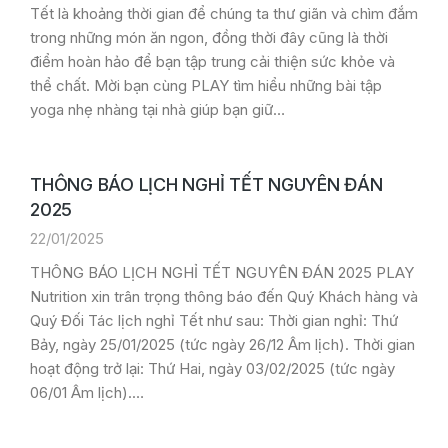
Tết là khoảng thời gian để chúng ta thư giãn và chìm đắm
trong những món ăn ngon, đồng thời đây cũng là thời
điểm hoàn hảo để bạn tập trung cải thiện sức khỏe và
thể chất. Mời bạn cùng PLAY tìm hiểu những bài tập
yoga nhẹ nhàng tại nhà giúp bạn giữ…
THÔNG BÁO LỊCH NGHỈ TẾT NGUYÊN ĐÁN
2025
22/01/2025
THÔNG BÁO LỊCH NGHỈ TẾT NGUYÊN ĐÁN 2025 PLAY
Nutrition xin trân trọng thông báo đến Quý Khách hàng và
Quý Đối Tác lịch nghỉ Tết như sau: Thời gian nghỉ: Thứ
Bảy, ngày 25/01/2025 (tức ngày 26/12 Âm lịch). Thời gian
hoạt động trở lại: Thứ Hai, ngày 03/02/2025 (tức ngày
06/01 Âm lịch).…