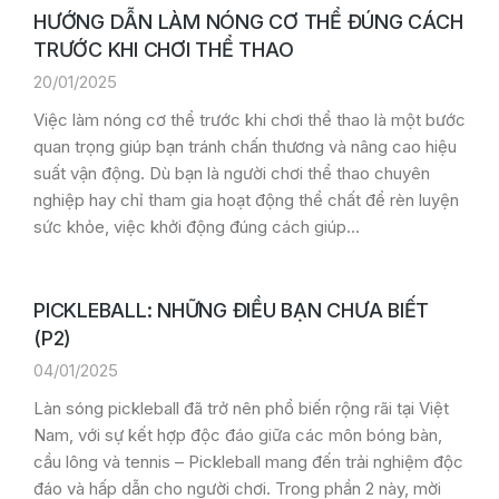
HƯỚNG DẪN LÀM NÓNG CƠ THỂ ĐÚNG CÁCH
TRƯỚC KHI CHƠI THỂ THAO
20/01/2025
Việc làm nóng cơ thể trước khi chơi thể thao là một bước
quan trọng giúp bạn tránh chấn thương và nâng cao hiệu
suất vận động. Dù bạn là người chơi thể thao chuyên
nghiệp hay chỉ tham gia hoạt động thể chất để rèn luyện
sức khỏe, việc khởi động đúng cách giúp…
PICKLEBALL: NHỮNG ĐIỀU BẠN CHƯA BIẾT
(P2)
04/01/2025
Làn sóng pickleball đã trở nên phổ biến rộng rãi tại Việt
Nam, với sự kết hợp độc đáo giữa các môn bóng bàn,
cầu lông và tennis – Pickleball mang đến trải nghiệm độc
đáo và hấp dẫn cho người chơi. Trong phần 2 này, mời