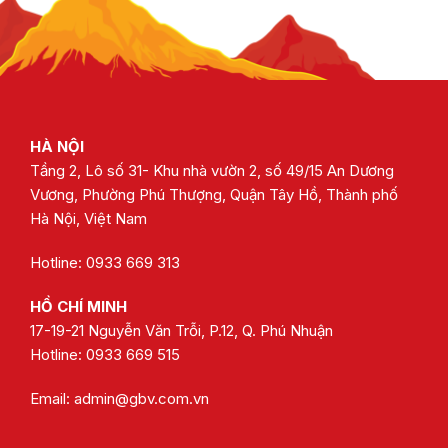
HÀ NỘI
Tầng 2, Lô số 31- Khu nhà vườn 2, số 49/15 An Dương
Vương, Phường Phú Thượng, Quận Tây Hồ, Thành phố
Hà Nội, Việt Nam
Hotline: 0933 669 313
HỒ CHÍ MINH
17-19-21 Nguyễn Văn Trỗi, P.12, Q. Phú Nhuận
Hotline:
0933 669 515
Email:
admin@gbv.com.vn