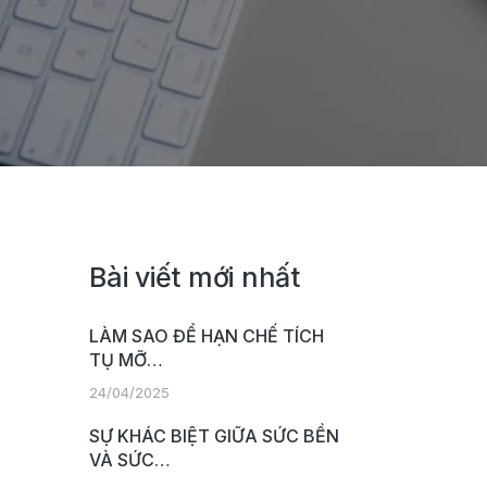
Bài viết mới nhất
LÀM SAO ĐỂ HẠN CHẾ TÍCH
TỤ MỠ…
24/04/2025
SỰ KHÁC BIỆT GIỮA SỨC BỀN
VÀ SỨC…