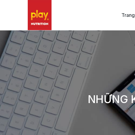
Trang
NHỮNG K