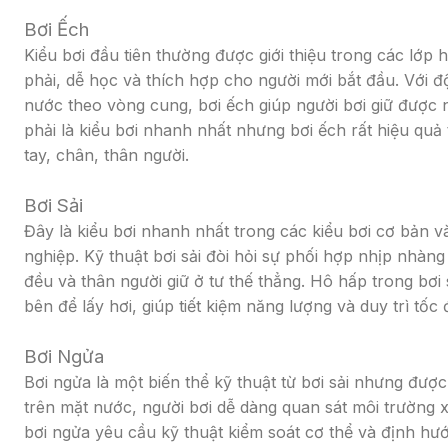
Bơi Ếch
Kiểu bơi đầu tiên thường được giới thiệu trong các lớp 
phải, dễ học và thích hợp cho người mới bắt đầu. Với 
nước theo vòng cung, bơi ếch giúp người bơi giữ được
phải là kiểu bơi nhanh nhất nhưng bơi ếch rất hiệu quả 
tay, chân, thân người.
Bơi Sải
Đây là kiểu bơi nhanh nhất trong các kiểu bơi cơ bản 
nghiệp. Kỹ thuật bơi sải đòi hỏi sự phối hợp nhịp nhàng
đều và thân người giữ ở tư thế thẳng. Hô hấp trong bơ
bên để lấy hơi, giúp tiết kiệm năng lượng và duy trì tốc 
Bơi Ngửa
Bơi ngửa là một biến thể kỹ thuật từ bơi sải nhưng được
trên mặt nước, người bơi dễ dàng quan sát môi trường x
bơi ngửa yêu cầu kỹ thuật kiểm soát cơ thể và định hư