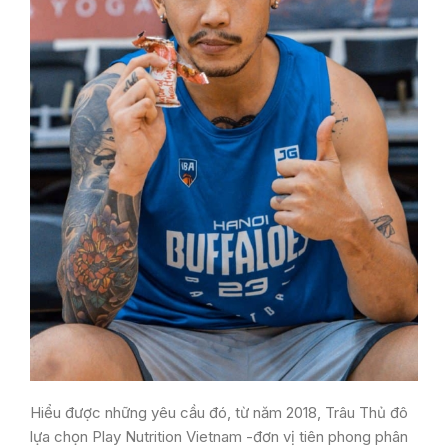
Hiểu được những yêu cầu đó, từ năm 2018, Trâu Thủ đô
lựa chọn Play Nutrition Vietnam -đơn vị tiên phong phân