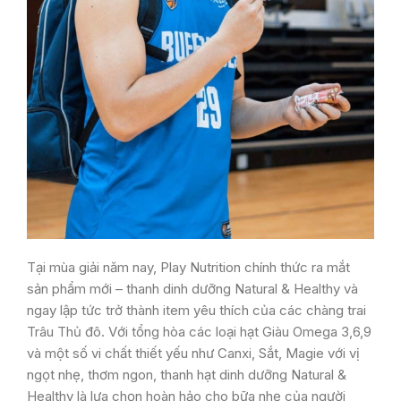
Tại mùa giải năm nay, Play Nutrition chính thức ra mắt
sản phẩm mới – thanh dinh dưỡng Natural & Healthy và
ngay lập tức trở thành item yêu thích của các chàng trai
Trâu Thủ đô. Với tổng hòa các loại hạt Giàu Omega 3,6,9
và một số vi chất thiết yếu như Canxi, Sắt, Magie với vị
ngọt nhẹ, thơm ngon, thanh hạt dinh dưỡng Natural &
Healthy là lựa chọn hoàn hảo cho bữa nhẹ của người