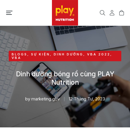
BLOGS
,
SỰ KIỆN
,
DINH DƯỠNG
,
VBA 2022
,
VBA
Dinh dưỡng bóng rổ cùng PLAY
Nutrition
by
marketing.gbv
12 Tháng Tư, 2023