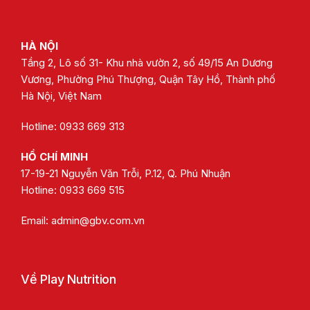
HÀ NỘI
Tầng 2, Lô số 31- Khu nhà vườn 2, số 49/15 An Dương
Vương, Phường Phú Thượng, Quận Tây Hồ, Thành phố
Hà Nội, Việt Nam
Hotline: 0933 669 313
HỒ CHÍ MINH
17-19-21 Nguyễn Văn Trỗi, P.12, Q. Phú Nhuận
Hotline:
0933 669 515
Email:
admin@gbv.com.vn
Về Play Nutrition