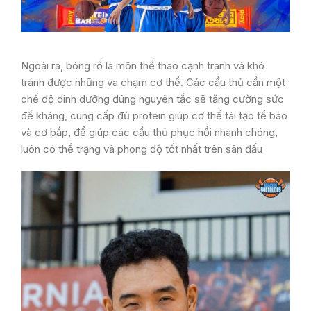
Ngoài ra, bóng rổ là môn thể thao cạnh tranh và khó
tránh được những va chạm cơ thể. Các cầu thủ cần một
chế độ dinh dưỡng đúng nguyên tắc sẽ tăng cường sức
đề kháng, cung cấp đủ protein giúp cơ thể tái tạo tế bào
và cơ bắp, để giúp các cầu thủ phục hồi nhanh chóng,
luôn có thể trạng và phong độ tốt nhất trên sân đấu