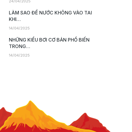
24/04/2025
LÀM SAO ĐỂ NƯỚC KHÔNG VÀO TAI
KHI…
14/04/2025
NHỮNG KIỂU BƠI CƠ BẢN PHỔ BIẾN
TRONG…
14/04/2025