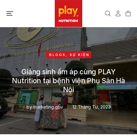
BLOGS
,
SỰ KIỆN
Giáng sinh ấm áp cùng PLAY
Nutrition tại bệnh viện Phụ Sản Hà
Nội
by
marketing.gbv
12 Tháng Tư, 2023