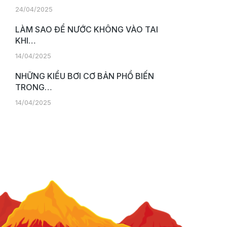
24/04/2025
LÀM SAO ĐỂ NƯỚC KHÔNG VÀO TAI
KHI…
14/04/2025
NHỮNG KIỂU BƠI CƠ BẢN PHỔ BIẾN
TRONG…
14/04/2025