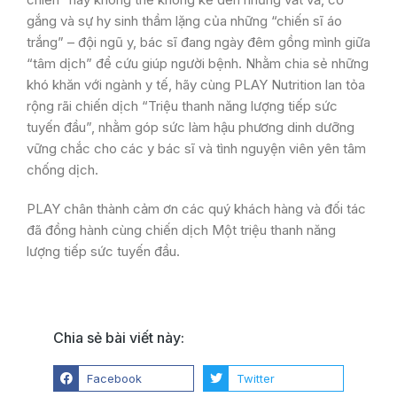
gắng và sự hy sinh thầm lặng của những “chiến sĩ áo
trắng” – đội ngũ y, bác sĩ đang ngày đêm gồng mình giữa
“tâm dịch” để cứu giúp người bệnh. Nhằm chia sẻ những
khó khăn với ngành y tế, hãy cùng PLAY Nutrition lan tỏa
rộng rãi chiến dịch “Triệu thanh năng lượng tiếp sức
tuyến đầu”, nhằm góp sức làm hậu phương dinh dưỡng
vững chắc cho các y bác sĩ và tình nguyện viên yên tâm
chống dịch.
PLAY chân thành cảm ơn các quý khách hàng và đối tác
đã đồng hành cùng chiến dịch Một triệu thanh năng
lượng tiếp sức tuyến đầu.
Chia sẻ bài viết này:
Facebook
Twitter