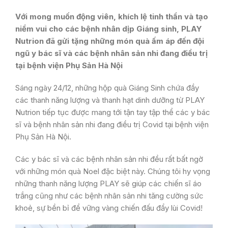
Với mong muốn động viên, khích lệ tinh thần và tạo
niềm vui cho các bệnh nhân dịp Giáng sinh, PLAY
Nutrion đã gửi tặng những món quà ấm áp đến đội
ngũ y bác sĩ và các bệnh nhân sản nhi đang điều trị
tại bệnh viện Phụ Sản Hà Nội
Sáng ngày 24/12, những hộp quà Giáng Sinh chứa đầy
các thanh năng lượng và thanh hạt dinh dưỡng từ PLAY
Nutrion tiếp tục được mang tới tận tay tập thể các y bác
sĩ và bệnh nhân sản nhi đang điều trị Covid tại bệnh viện
Phụ Sản Hà Nội.
Các y bác sĩ và các bệnh nhân sản nhi đều rất bất ngờ
với những món quà Noel đặc biệt này. Chúng tôi hy vọng
những thanh năng lượng PLAY sẽ giúp các chiến sĩ áo
trắng cũng như các bệnh nhân sản nhi tăng cường sức
khoẻ, sự bền bỉ để vững vàng chiến đấu đẩy lùi Covid!