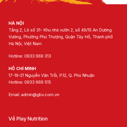
HÀ NỘI
Tầng 2, Lô số 31- Khu nhà vườn 2, số 49/15 An Dương
Vương, Phường Phú Thượng, Quận Tây Hồ, Thành phố
Hà Nội, Việt Nam
Hotline: 0933 669 313
HỒ CHÍ MINH
17-19-21 Nguyễn Văn Trỗi, P.12, Q. Phú Nhuận
Hotline:
0933 669 515
Email:
admin@gbv.com.vn
Về Play Nutrition