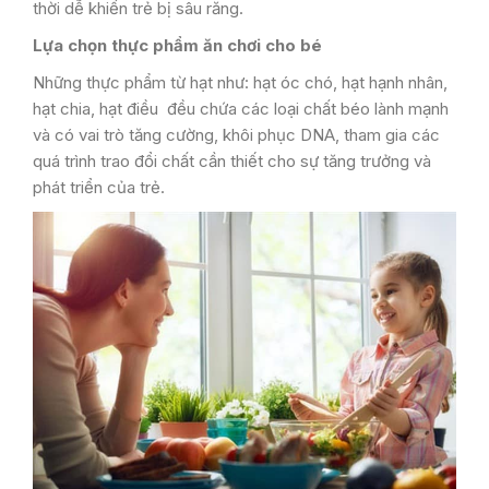
thời dễ khiến trẻ bị sâu răng.
Lựa chọn thực phẩm ăn chơi cho bé
Những thực phẩm từ hạt như: hạt óc chó, hạt hạnh nhân,
hạt chia, hạt điều đều chứa các loại chất béo lành mạnh
và có vai trò tăng cường, khôi phục DNA, tham gia các
quá trình trao đổi chất cần thiết cho sự tăng trưởng và
phát triển của trẻ.