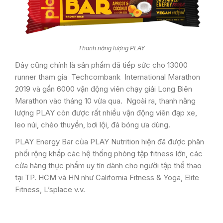
Thanh năng lượng PLAY
Đây cũng chính là sản phẩm đã tiếp sức cho 13000
runner tham gia Techcombank International Marathon
2019 và gần 6000 vận động viên chạy giải Long Biên
Marathon vào tháng 10 vừa qua. Ngoài ra, thanh năng
lượng PLAY còn được rất nhiều vận động viên đạp xe,
leo núi, chèo thuyền, bơi lội, đá bóng ưa dùng.
PLAY Energy Bar của PLAY Nutrition hiện đã được phân
phối rộng khắp các hệ thống phòng tập fitness lớn, các
cửa hàng thực phẩm uy tín dành cho người tập thể thao
tại TP. HCM và HN như California Fitness & Yoga, Elite
Fitness, L’splace v.v.