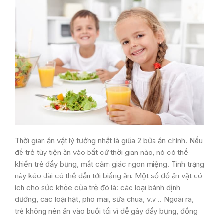
Thời gian ăn vặt lý tưởng nhất là giữa 2 bữa ăn chính. Nếu
để trẻ tùy tiện ăn vào bất cứ thời gian nào, nó có thể
khiến trẻ đầy bụng, mất cảm giác ngon miệng. Tình trạng
này kéo dài có thể dẫn tới biếng ăn. Một số đồ ăn vặt có
ích cho sức khỏe của trẻ đó là: các loại bánh dịnh
dưỡng, các loại hạt, pho mai, sữa chua, v.v .. Ngoài ra,
trẻ không nên ăn vào buổi tối vì dễ gây đầy bụng, đồng