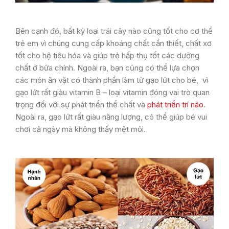
Bên cạnh đó, bất kỳ loại trái cây nào cũng tốt cho cơ thể
trẻ em vì chúng cung cấp khoáng chất cần thiết, chất xơ
tốt cho hệ tiêu hóa và giúp trẻ hấp thụ tốt các dưỡng
chất ở bữa chính. Ngoài ra, bạn cũng có thể lựa chọn
các món ăn vặt có thành phần làm từ gạo lứt cho bé, vì
gạo lứt rất giàu vitamin B – loại vitamin đóng vai trò quan
trọng đối với sự phát triển thể chất và
phát triển trí não
.
Ngoài ra, gạo lứt rất giàu năng lượng, có thể giúp bé vui
chơi cả ngày mà không thấy mệt mỏi.