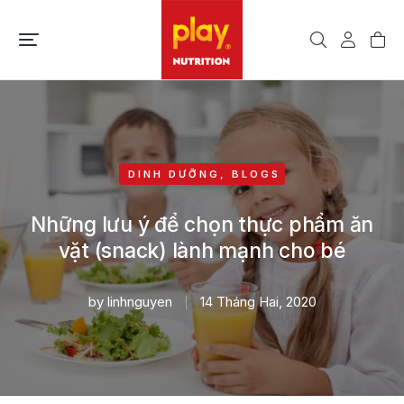
DINH DƯỠNG
,
BLOGS
Những lưu ý để chọn thực phẩm ăn
vặt (snack) lành mạnh cho bé
by
linhnguyen
14 Tháng Hai, 2020