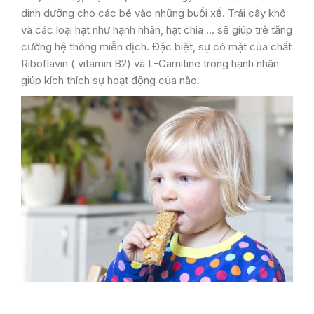
dinh dưỡng cho các bé vào những buổi xế. Trái cây khô
và các loại hạt như hạnh nhân, hạt chia … sẽ giúp trẻ tăng
cường hệ thống miễn dịch. Đặc biệt, sự có mặt của chất
Riboflavin ( vitamin B2) và L-Carnitine trong hạnh nhân
giúp kích thích sự hoạt động của não.