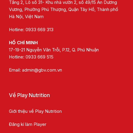
Tầng 2, Lô số 31- Khu nhà vườn 2, số 49/15 An Dương
Vương, Phường Phú Thượng, Quận Tây Hồ, Thành phố
Hà Nội, Việt Nam
Hotline: 0933 669 313
HỒ CHÍ MINH
17-19-21 Nguyễn Văn Trỗi, P.12, Q. Phú Nhuận
Hotline:
0933 669 515
Email:
admin@gbv.com.vn
Về Play Nutrition
Giới thiệu về Play Nutrition
Đăng kí làm Player