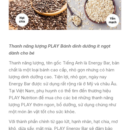
Thanh năng lượng PLAY Bánh dinh dưỡng ít ngọt
dành cho bé
Thanh năng lượng, tên gốc Tiếng Anh là Energy Bar, bản
chất là một loại bánh cao cấp, nhỏ gọn nhưng có hàm
lượng dinh dưỡng cao. Tiện lợi, nhỏ gọn, ngày nay
Energy Bar được sử dụng rất rộng rãi ở Mỹ và châu Âu.
Tại Việt Nam, phụ huynh có thể tìm đến thương hiệu
PLAY Nutrition để mua cho các bé những thanh năng
lượng PLAY thơm ngon, bổ dưỡng, sử dụng chúng như
một món ăn vặt tốt cho sức khỏe.
Với thành phần chính từ gạo lứt, hạnh nhân, hạt chia, mơ
khô, dừa sấy, mật mía, PLAY Energy Bar sẽ đảm bảo