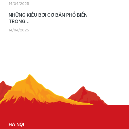
14/04/2025
NHỮNG KIỂU BƠI CƠ BẢN PHỔ BIẾN
TRONG…
14/04/2025
HÀ NỘI