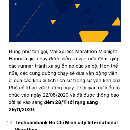
Đúng như tên gọi, VnExpress Marathon Midnight
Hanoi là giải chạy được diễn ra vào nửa đêm, giúp
các runner tránh xa sự ồn ào của xe cộ. Hơn thế
nữa, các cung đường chạy sẽ đưa vận động viên
đi qua các khu di tích lịch sử trong sự yên tĩnh của
Phố cổ khác với thường ngày. Thời gian dự kiến tổ
chức vào ngày 22/08/2020 và đã được thông báo
dời lại vào sang
đêm 28/11 tới rạng sáng
29/11/2020
.
Techcombank Ho Chi Minh city International
Marathon