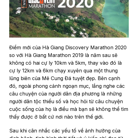
Điểm mới của Hà Giang Discovery Marathon 2020
so với Hà Giang Marathon 2019 là năm sau sẽ
không có hai cự ly 10km và 5km, thay vào đó là
cự ly 12km và 6km chạy xuyên qua một thung
lũng biên của Mê Cung Đá tuyệt đẹp. Bên cạnh
đó, ngoài phong cảnh ngoạn mục, lắng nghe các
câu chuyện của người dân địa phương là những
người dân tộc thiểu số và học hỏi từ câu chuyện
cuộc sống của họ là điều mà bạn sẽ không thể tìm
thấy được ở bất cứ nơi nào trên thế giới.
Sau khi cân nhắc các yếu tố về ảnh hưởng của