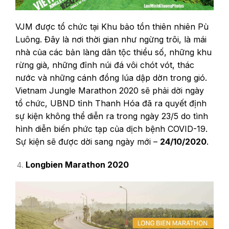
VJM được tổ chức tại Khu bảo tồn thiên nhiên Pù
Luông. Đây là nơi thời gian như ngừng trôi, là mái
nhà của các bản làng dân tộc thiểu số, những khu
rừng già, những đỉnh núi đá vôi chót vót, thác
nước và những cánh đồng lúa dập dờn trong gió.
Vietnam Jungle Marathon 2020 sẽ phải dời ngày
tổ chức, UBND tỉnh Thanh Hóa đã ra quyết định
sự kiện không thể diễn ra trong ngày 23/5 do tình
hình diễn biến phức tạp của dịch bệnh COVID-19.
Sự kiện sẽ được dời sang ngày mới –
24/10/2020
.
Longbien Marathon 2020