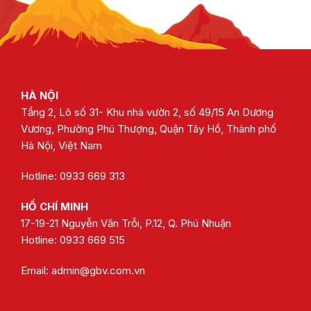
HÀ NỘI
Tầng 2, Lô số 31- Khu nhà vườn 2, số 49/15 An Dương
Vương, Phường Phú Thượng, Quận Tây Hồ, Thành phố
Hà Nội, Việt Nam
Hotline: 0933 669 313
HỒ CHÍ MINH
17-19-21 Nguyễn Văn Trỗi, P.12, Q. Phú Nhuận
Hotline:
0933 669 515
Email:
admin@gbv.com.vn