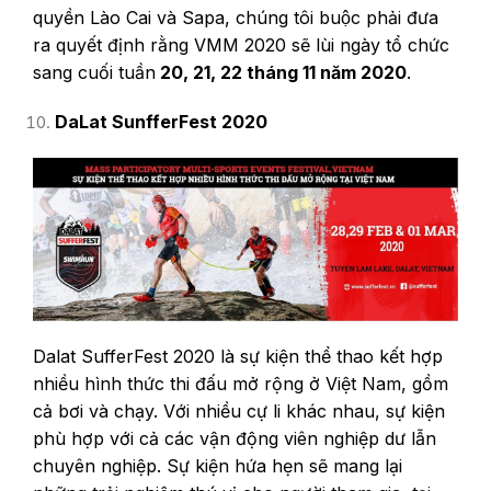
quyền Lào Cai và Sapa, chúng tôi buộc phải đưa
ra quyết định rằng VMM 2020 sẽ lùi ngày tổ chức
sang cuối tuần
20, 21, 22 tháng 11 năm 2020
.
DaLat SunfferFest 2020
Dalat SufferFest 2020 là sự kiện thể thao kết hợp
nhiều hình thức thi đấu mở rộng ở Việt Nam, gồm
cả bơi và chạy. Với nhiều cự li khác nhau, sự kiện
phù hợp với cả các vận động viên nghiệp dư lẫn
chuyên nghiệp. Sự kiện hứa hẹn sẽ mang lại