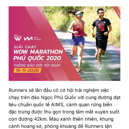
Runners sẽ lần đầu có cơ hội trải nghiệm việc
chạy trên đảo Ngọc Phú Quốc với cung đường đạt
tiêu chuẩn quốc tế AIMS, cảnh quan rừng biển
đặc trưng được thu gọn trong tầm mắt xuyên suốt
con đường 42km. Màu xanh thiên nhiên, khung
cảnh hoang sơ, phóng khoáng để Runners tận