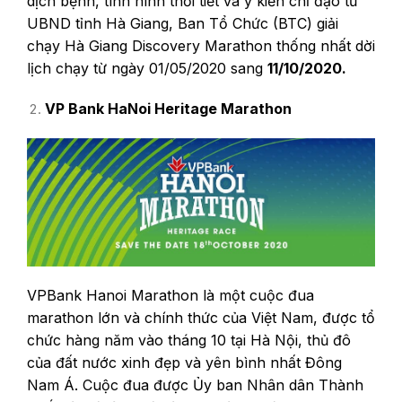
dịch bệnh, tình hình thời tiết và ý kiến chỉ đạo từ
UBND tỉnh Hà Giang, Ban Tổ Chức (BTC) giải
chạy Hà Giang Discovery Marathon thống nhất dời
lịch chạy từ ngày 01/05/2020 sang
11/10/2020.
VP Bank HaNoi Heritage Marathon
VPBank Hanoi Marathon là một cuộc đua
marathon lớn và chính thức của Việt Nam, được tổ
chức hàng năm vào tháng 10 tại Hà Nội, thủ đô
của đất nước xinh đẹp và yên bình nhất Đông
Nam Á. Cuộc đua được Ủy ban Nhân dân Thành