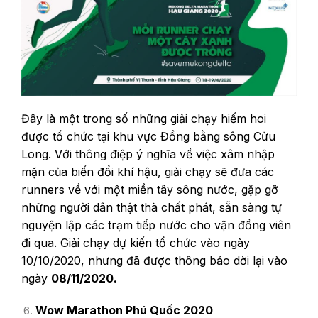
Đây là một trong số những giải chạy hiếm hoi
được tổ chức tại khu vực Đồng bằng sông Cửu
Long. Với thông điệp ý nghĩa về việc xâm nhập
mặn của biến đổi khí hậu, giải chạy sẽ đưa các
runners về với một miền tây sông nước, gặp gỡ
những người dân thật thà chất phát, sẵn sàng tự
nguyện lập các trạm tiếp nước cho vận đồng viên
đi qua. Giải chạy dự kiến tổ chức vào ngày
10/10/2020, nhưng đã được thông báo dời lại vào
ngày
08/11/2020.
Wow Marathon Phú Quốc 2020