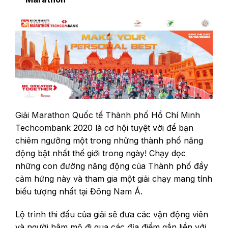
Giải Marathon Quốc tế Thành phố Hồ Chí Minh
Techcombank 2020 là cơ hội tuyệt vời để bạn
chiêm ngưỡng một trong những thành phố năng
động bật nhất thế giới trong ngày! Chạy dọc
những con đường năng động của Thành phố đầy
cảm hứng này và tham gia một giải chạy mang tính
biểu tượng nhất tại Đông Nam Á.
Lộ trình thi đấu của giải sẽ đưa các vận động viên
và người hâm mộ đi qua các địa điểm gắn liền với