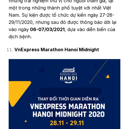
những trải nghiệm thú vị cho người tham gia, tại
một trong những thành phố tuyệt với nhất Việt
Nam. Sự kiện được tổ chức dự kiến ngày 27-28-
29/11/2020, nhưng sau đó được thông báo dời lại
vào ngày
06-07/03/2021
, dựa vào diễn biến của
dịch bệnh.
VnExpress Marathon Hanoi Midnight