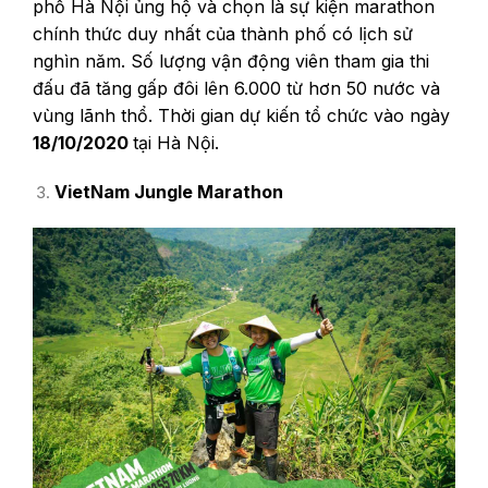
phố Hà Nội ủng hộ và chọn là sự kiện marathon
chính thức duy nhất của thành phố có lịch sử
nghìn năm. Số lượng vận động viên tham gia thi
đấu đã tăng gấp đôi lên 6.000 từ hơn 50 nước và
vùng lãnh thổ. Thời gian dự kiến tổ chức vào ngày
18/10/2020
tại Hà Nội.
VietNam Jungle Marathon