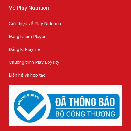
Về Play Nutrition
Giới thiệu về Play Nutrition
Đăng kí làm Player
Đăng kí Play life
Chương trình Play Loyalty
Liên hệ và hợp tác