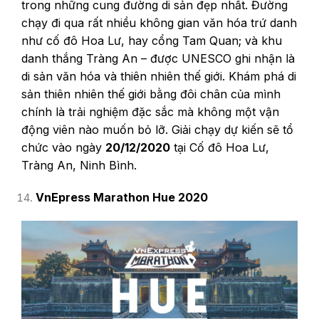
trong những cung đường di sản đẹp nhất. Đường
chạy đi qua rất nhiều không gian văn hóa trứ danh
như cố đô Hoa Lư, hay cổng Tam Quan; và khu
danh thắng Tràng An – được UNESCO ghi nhận là
di sản văn hóa và thiên nhiên thế giới. Khám phá di
sản thiên nhiên thế giới bằng đôi chân của mình
chính là trải nghiệm đặc sắc mà không một vận
động viên nào muốn bỏ lỡ. Giải chạy dự kiến sẽ tổ
chức vào ngày
20/12/2020
tại Cố đô Hoa Lư,
Tràng An, Ninh Bình.
VnEpress Marathon Hue 2020