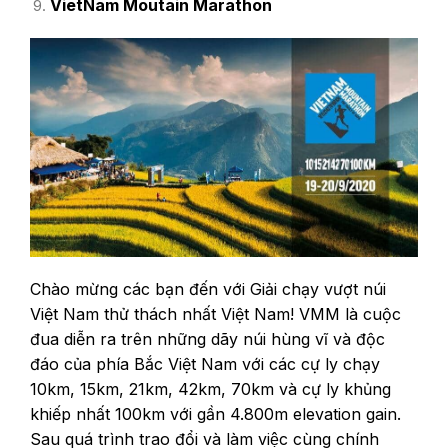
VietNam Moutain Marathon
Chào mừng các bạn đến với Giải chạy vượt núi
Việt Nam thử thách nhất Việt Nam! VMM là cuộc
đua diễn ra trên những dãy núi hùng vĩ và độc
đáo của phía Bắc Việt Nam với các cự ly chạy
10km, 15km, 21km, 42km, 70km và cự ly khủng
khiếp nhất 100km với gần 4.800m elevation gain.
Sau quá trình trao đổi và làm việc cùng chính