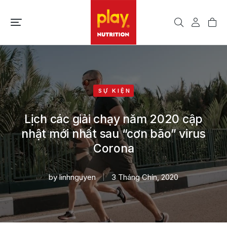
SỰ KIỆN
Lịch các giải chạy năm 2020 cập
nhật mới nhất sau “cơn bão” virus
Corona
by
linhnguyen
3 Tháng Chín, 2020