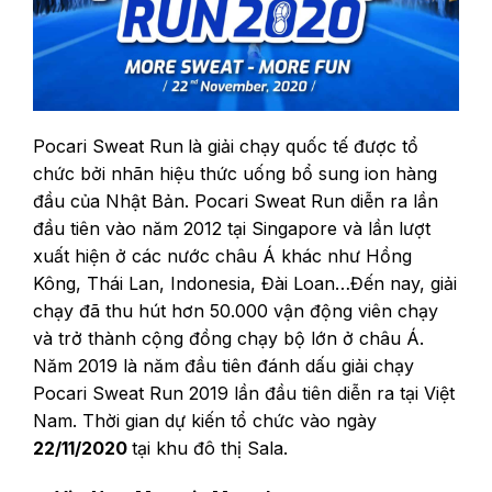
Pocari Sweat Run
là giải chạy quốc tế được tổ
chức bởi nhãn hiệu thức uống bổ sung ion hàng
đầu của Nhật Bản. Pocari Sweat Run diễn ra lần
đầu tiên vào năm 2012 tại Singapore và lần lượt
xuất hiện ở các nước châu Á khác như Hồng
Kông, Thái Lan, Indonesia, Đài Loan…Đến nay, giải
chạy đã thu hút hơn 50.000 vận động viên chạy
và trở thành cộng đồng chạy bộ lớn ở châu Á.
Năm 2019 là năm đầu tiên đánh dấu giải chạy
Pocari Sweat Run 2019 lần đầu tiên diễn ra tại Việt
Nam. Thời gian dự kiến tổ chức vào ngày
22/11/2020
tại khu đô thị Sala.