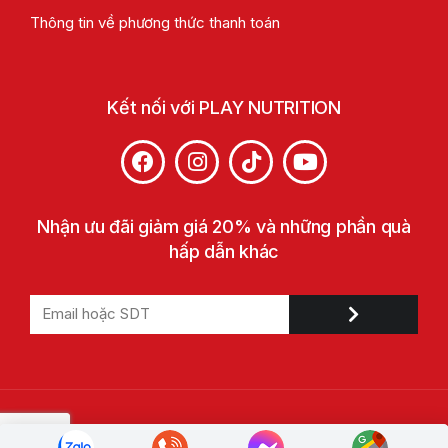
Thông tin về phương thức thanh toán
Kết nối với PLAY NUTRITION
Nhận ưu đãi giảm giá 20% và những phần quà
hấp dẫn khác
© 2022 Play Nutrition. All Rights Reserved. Trademarks are
owned by Play Nutrition or used with permission.