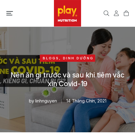
BLOGS
,
DINH DƯỠNG
Nên ăn gì trước và sau khi tiêm vắc
xin Covid-19
by
linhnguyen
14 Tháng Chín, 2021