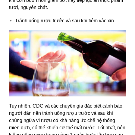
khi cơn buồn nôn giảm bớt hãy tiếp tục ăn thực phẩm
tươi, nguyên chất.
Tránh uống rượu trước và sau khi tiêm vắc xin
Tuy nhiên, CDC và các chuyên gia đặc biệt cảnh báo,
người dân nên tránh uống rượu trước và sau khi
chủng ngừa vì rượu có khả năng ức chế hệ thống
miễn dịch, có thể khiến cơ thể mất nước. Tốt nhất, nên
kiêng uống rượu trong vòng 1 ngày hoặc lâu hơn sau