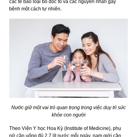
các tế bào loại bỏ độc tố và các nguyên nhân gây
bệnh một cách tự nhiên.
Nước giữ một vai trò quan trọng trong việc duy trì sức
khỏe con người
Theo Viện Y học Hoa Kỳ (Institute of Medicine), phụ
nữ cần uống đủ 2,7 lít nước mỗi ngày, nam giới cần