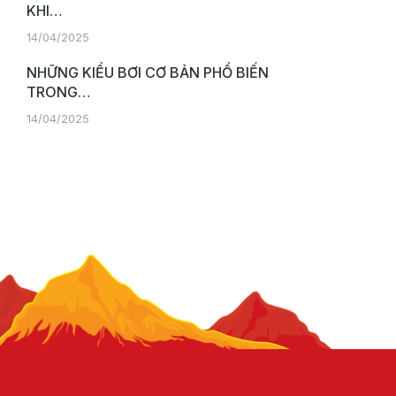
KHI…
14/04/2025
NHỮNG KIỂU BƠI CƠ BẢN PHỔ BIẾN
TRONG…
14/04/2025