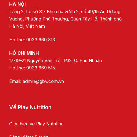
HÀ NỘI
Tầng 2, Lô số 31- Khu nhà vườn 2, số 49/15 An Dương
Vương, Phường Phú Thượng, Quận Tây Hồ, Thành phố
Hà Nội, Việt Nam
Hotline: 0933 669 313
HỒ CHÍ MINH
17-19-21 Nguyễn Văn Trỗi, P.12, Q. Phú Nhuận
Hotline:
0933 669 515
Email:
admin@gbv.com.vn
Về Play Nutrition
Giới thiệu về Play Nutrition