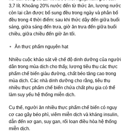
3,7 lít. Khoảng 20% nước đến từ thức ăn, lượng nước
còn lại cần được bổ sung đều trong ngày và phân bố
đều trong 4 thời điểm: sau khi thức dậy đến giữa buổi
sáng, giữa sáng đến trưa, giờ ăn trưa đến giữa buổi
chiều, giữa chiều đến giờ ăn tối.
Ăn thực phẩm nguyên hạt
Nhiều cuộc khảo sát về chế độ dinh dưỡng của người
dân trong mùa dịch cho thấy, lượng tiêu thụ các thực
phẩm chế biến giàu đường, chất béo tăng cao trong
mùa dịch. Các nhà dinh dưỡng cho rằng, tiêu thụ
nhiều thực phẩm chế biến chứa chất phụ gia có thể
làm suy yếu hệ thống miễn dịch.
Cụ thể, người ăn nhiều thực phẩm chế biến có nguy
cơ cao gây béo phì, viêm miễn dịch và kháng insulin,
dẫn đến xơ gan, suy gan, rối loạn điều hòa hệ thống
miễn dịch.