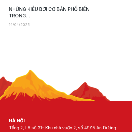
NHỮNG KIỂU BƠI CƠ BẢN PHỔ BIẾN
TRONG…
14/04/2025
HÀ NỘI
Tầng 2, Lô số 31- Khu nhà vườn 2, số 49/15 An Dương