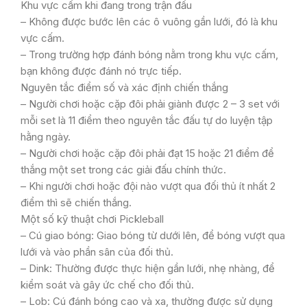
Khu vực cấm khi đang trong trận đấu
– Không được bước lên các ô vuông gần lưới, đó là khu
vực cấm.
– Trong trường hợp đánh bóng nằm trong khu vực cấm,
bạn không được đánh nó trực tiếp.
Nguyên tắc điểm số và xác định chiến thắng
– Người chơi hoặc cặp đôi phải giành được 2 – 3 set với
mỗi set là 11 điểm theo nguyên tắc đấu tự do luyện tập
hằng ngày.
– Người chơi hoặc cặp đôi phải đạt 15 hoặc 21 điểm để
thắng một set trong các giải đấu chính thức.
– Khi người chơi hoặc đội nào vượt qua đối thủ ít nhất 2
điểm thì sẽ chiến thắng.
Một số kỹ thuật chơi Pickleball
– Cú giao bóng: Giao bóng từ dưới lên, để bóng vượt qua
lưới và vào phần sân của đối thủ.
– Dink: Thường được thực hiện gần lưới, nhẹ nhàng, để
kiểm soát và gây ức chế cho đối thủ.
– Lob: Cú đánh bóng cao và xa, thường được sử dụng