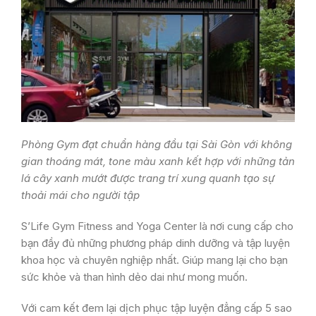
Phòng Gym đạt chuẩn hàng đầu tại Sài Gòn với không
gian thoáng mát, tone màu xanh kết hợp với những tản
lá cây xanh mướt được trang trí xung quanh tạo sự
thoải mái cho người tập
S’Life Gym Fitness and Yoga Center là nơi cung cấp cho
bạn đầy đủ những phương pháp dinh dưỡng và tập luyện
khoa học và chuyên nghiệp nhất. Giúp mang lại cho bạn
sức khỏe và than hình dẻo dai như mong muốn.
Với cam kết đem lại dịch phục tập luyện đẳng cấp 5 sao