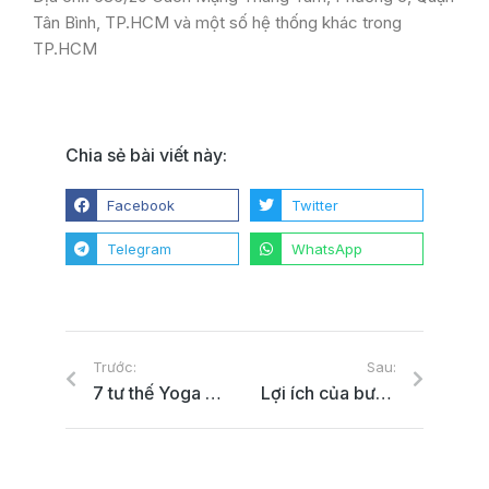
Tân Bình, TP.HCM và một số hệ thống khác trong
TP.HCM
Chia sẻ bài viết này:
Facebook
Twitter
Telegram
WhatsApp
Trước:
Sau:
7 tư thế Yoga cơ bản cho dân văn phòng
Lợi ích của bưởi cho quá trình giảm cân nhanh chóng