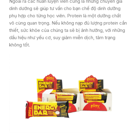
Ngoài ra các huấn luyện viên cũng là những chuyên gia
dinh dướng sẽ giúp tư vấn cho bạn chế độ dinh dưỡng
phụ hợp cho từng học viên. Protein là một dưỡng chất
vô cùng quan trọng. Nếu không nạp đủ lượng protein cần
thiết, sức khỏe của chúng ta sẽ bị ảnh hưởng, với những
dấu hiệu như yếu cơ, suy giảm miễn dịch, tâm trạng
không tốt.