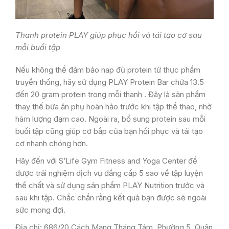
Thanh protein PLAY giúp phục hồi và tái tạo cơ sau
mỗi buổi tập
Nếu không thể đảm bảo nap đủ protein từ thực phẩm
truyền thống, hãy sử dụng PLAY Protein Bar chứa 13.5
đến 20 gram protein trong mỗi thanh . Đây là sản phẩm
thay thế bữa ăn phụ hoàn hảo trước khi tập thể thao, nhờ
hàm lượng đạm cao. Ngoài ra, bổ sung protein sau mỗi
buổi tập cũng giúp cơ bắp của bạn hồi phục và tái tạo
cơ nhanh chóng hơn.
Hãy đến với S’Life Gym Fitness and Yoga Center để
được trải nghiệm dịch vụ đẳng cấp 5 sao về tập luyện
thể chất và sử dụng sản phẩm PLAY Nutrition trước và
sau khi tập. Chắc chắn rằng kết quả bạn được sẽ ngoài
sức mong đợi.
Địa chỉ: 686/20 Cách Mạng Tháng Tám, Phường 5, Quận