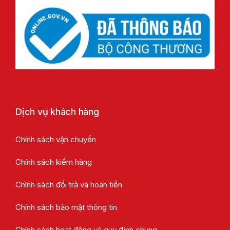
Dịch vụ khách hàng
Chính sách vận chuyển
Chính sách kiểm hàng
Chính sách đổi trả và hoàn tiền
Chính sách bảo mật thông tin
Chính sách hoạt động và quy định chung