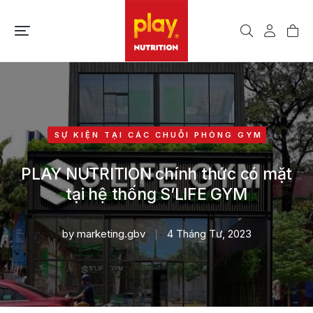
SỰ KIỆN TẠI CÁC CHUỖI PHÒNG GYM
PLAY NUTRITION chính thức có mặt
tại hệ thống S’LIFE GYM
by
marketing.gbv
4 Tháng Tư, 2023