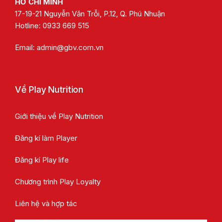
HỒ CHÍ MINH
17-19-21 Nguyễn Văn Trỗi, P.12, Q. Phú Nhuận
Hotline:
0933 669 515
Email:
admin@gbv.com.vn
Về Play Nutrition
Giới thiệu về Play Nutrition
Đăng kí làm Player
Đăng kí Play life
Chương trình Play Loyalty
Liên hệ và hợp tác