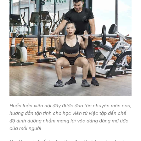
Huấn luận viên nơi đây được đào tạo chuyên môn cao,
hướng dẫn tận tình cho học viên từ việc tập đến chế
độ dinh dưỡng nhằm mang lại vóc dáng đáng mơ ước
của mỗi người