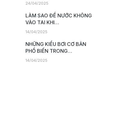
24/04/2025
LÀM SAO ĐỂ NƯỚC KHÔNG
VÀO TAI KHI…
14/04/2025
NHỮNG KIỂU BƠI CƠ BẢN
PHỔ BIẾN TRONG…
14/04/2025