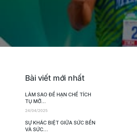
Bài viết mới nhất
LÀM SAO ĐỂ HẠN CHẾ TÍCH
TỤ MỠ…
24/04/2025
SỰ KHÁC BIỆT GIỮA SỨC BỀN
VÀ SỨC…