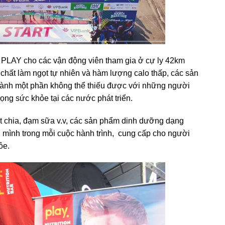
 PLAY cho các vận động viên tham gia ở cự ly 42km
 chất làm ngọt tự nhiên và hàm lượng calo thấp, các sản
hành một phần không thể thiếu được với những người
ọng sức khỏe tại các nước phát triển.
t chia, đạm sữa v.v, các sản phẩm dinh dưỡng dạng
ên mình trong mỗi cuộc hành trình, cung cấp cho người
ỏe.