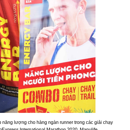
năng lượng cho hàng ngàn runner trong các giải chạy
press International Marathon 2020, Manulife