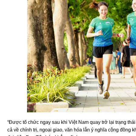
“Được tổ chức ngay sau khi Việt Nam quay trở lại trạng thái
cả về chính trị, ngoại giao, văn hóa lẫn ý nghĩa cộng đồng