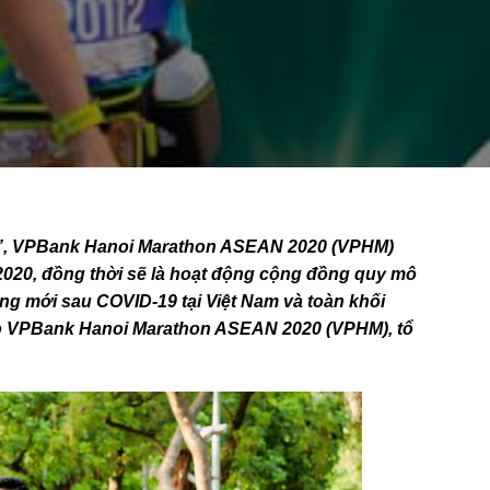
i”, VPBank Hanoi Marathon ASEAN 2020 (VPHM)
2020, đồng thời sẽ là hoạt động cộng đồng quy mô
ng mới sau COVID-19 tại Việt Nam và toàn khối
cho VPBank Hanoi Marathon ASEAN 2020 (VPHM), tổ