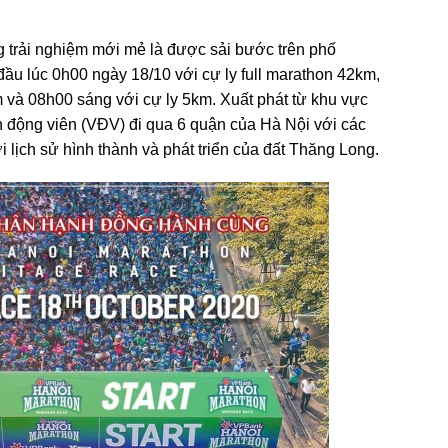
 trải nghiệm mới mẻ là được sải bước trên phố
u lúc 0h00 ngày 18/10 với cự ly full marathon 42km,
m và 08h00 sáng với cự ly 5km. Xuất phát từ khu vực
động viên (VĐV) đi qua 6 quận của Hà Nội với các
ới lịch sử hình thành và phát triển của đất Thăng Long.