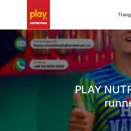
Trang
PLAY NUTRI
runn