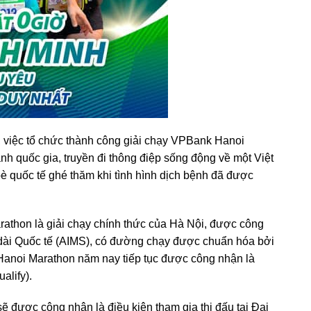
y, việc tổ chức thành công giải chạy VPBank Hanoi
h quốc gia, truyền đi thông điệp sống động về một Việt
 quốc tế ghé thăm khi tình hình dịch bệnh đã được
thon là giải chạy chính thức của Hà Nội, được công
dài Quốc tế (AIMS), có đường chạy được chuẩn hóa bởi
Hanoi Marathon năm nay tiếp tục được công nhận là
alify).
 được công nhận là điều kiện tham gia thi đấu tại Đại