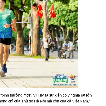
 “bình thường mới”, VPHM là sự kiện có ý nghĩa rất lớn
 không chỉ của Thủ đô Hà Nội mà còn của cả Việt Nam,”