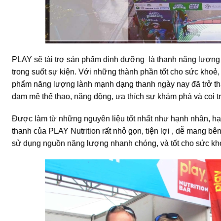
PLAY sẽ tài trợ sản phẩm dinh dưỡng là thanh năng lượng
trong suốt sự kiện. Với những thành phần tốt cho sức khoẻ,
phẩm năng lượng lành mạnh dạng thanh ngày nay đã trở t
đam mê thể thao, năng động, ưa thích sự khám phá và coi tr
Được làm từ những nguyên liệu tốt nhất như hạnh nhân, hạ
thanh của PLAY Nutrition rất nhỏ gọn, tiện lợi , dễ mang b
sử dụng nguồn năng lượng nhanh chóng, và tốt cho sức kh