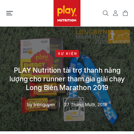
SỰ KIỆN
PLAY Nutrition tài trợ thanh năng
lượng cho runner tham gia giải chạy
Long Biên Marathon 2019
by
linhnguyen
27 Tháng Mười, 2019