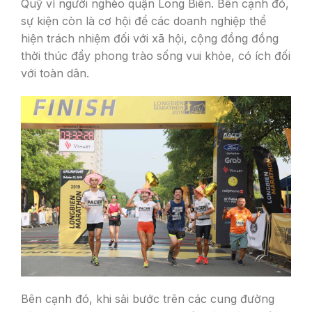
Quỹ vì người nghèo quận Long Biên. Bên cạnh đó,
sự kiện còn là cơ hội để các doanh nghiệp thể
hiện trách nhiệm đối với xã hội, cộng đồng đồng
thời thúc đẩy phong trào sống vui khỏe, có ích đối
với toàn dân.
Bên cạnh đó
, khi sải bước trên các cung đường