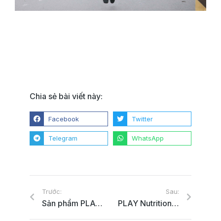
Chia sẻ bài viết này:
Facebook
Twitter
Telegram
WhatsApp
Trước:
Sau:
Sản phẩm PLAY Nutrition đã có mặt tại hệ thống phòng tập California Fitness & Yoga trên toàn quốc
PLAY Nutrition đồng hành Operation Smile mang nụ cười cho các em nhỏ