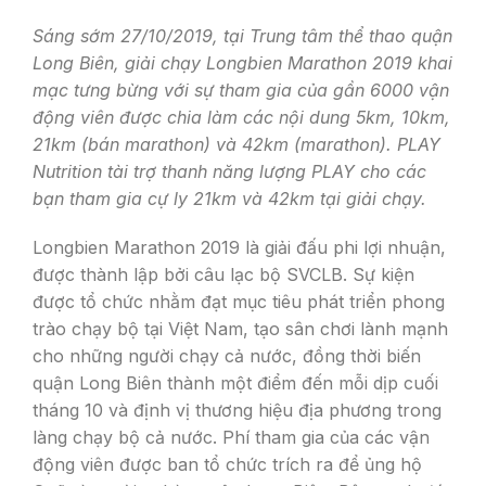
Sáng sớm 27/10/2019, tại Trung tâm thể thao quận
Long Biên, giải chạy Longbien Marathon 2019 khai
mạc tưng bừng với sự tham gia của gần 6000 vận
động viên được chia làm các nội dung 5km, 10km,
21km (bán marathon) và 42km (marathon). PLAY
Nutrition tài trợ thanh năng lượng PLAY cho các
bạn tham gia cự ly 21km và 42km tại giải chạy.
Longbien Marathon 2019 là giải đấu phi lợi nhuận,
được thành lập bởi câu lạc bộ SVCLB. Sự kiện
được tổ chức nhằm đạt mục tiêu phát triển phong
trào chạy bộ tại Việt Nam, tạo sân chơi lành mạnh
cho những người chạy cả nước, đồng thời biến
quận Long Biên thành một điểm đến mỗi dịp cuối
tháng 10 và định vị thương hiệu địa phương trong
làng chạy bộ cả nước. Phí tham gia của các vận
động viên được ban tổ chức trích ra để ủng hộ