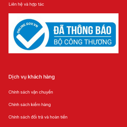
Liên hệ và hợp tác
Dịch vụ khách hàng
Chính sách vận chuyển
Chính sách kiểm hàng
Chính sách đổi trả và hoàn tiền