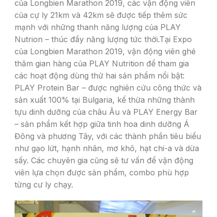
của Longbien Marathon 20
19, các vận động viên
của cự ly 21km và 42km sẽ được tiếp thêm sức
mạnh với những thanh năng lượng của PLAY
Nutrion – thúc đẩy năng lượng tức thời.
Tại Expo
của Longbien Marathon 2019, vận động viên ghé
thăm gian hàng của PLAY Nutrition để tham gia
các hoạt động dùng thử hai sản phẩm nổi bật:
PLAY Protein Bar – được nghiên cứu công thức và
sản xuất 100% tại Bulgaria, kế thừa những thành
tựu dinh dưỡng của châu Âu và PLAY Energy Bar
– sản phẩm kết hợp giữa tinh hoa dinh dưỡng Á
Đông và phương Tây, với các thành phần tiêu biểu
như gạo lứt, hạnh nhân, mơ khô, hạt chi-a và dừa
sấy.
Các chuyên gia cũng sẽ tư vấn để vận động
viên lựa chọn được sản phẩm, combo phù hợp
từng cư ly chạy.