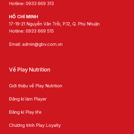
Hotline: 0933 669 313
HỒ CHÍ MINH
17-19-21 Nguyễn Văn Trỗi, P.12, Q. Phú Nhuận
Hotline:
0933 669 515
Email:
admin@gbv.com.vn
Về Play Nutrition
Giới thiệu về Play Nutrition
Đăng kí làm Player
Đăng kí Play life
Chương trình Play Loyalty