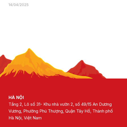
14/04/2025
HÀ NỘI
Tầng 2, Lô số 31- Khu nhà vườn 2, số 49/15 An Dương
Vương, Phường Phú Thượng, Quận Tây Hồ, Thành phố
Hà Nội, Việt Nam