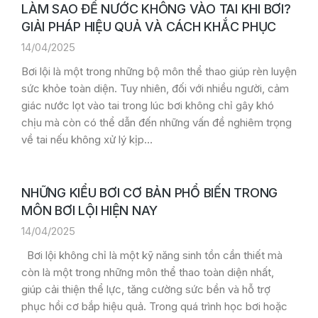
LÀM SAO ĐỂ NƯỚC KHÔNG VÀO TAI KHI BƠI?
GIẢI PHÁP HIỆU QUẢ VÀ CÁCH KHẮC PHỤC
14/04/2025
Bơi lội là một trong những bộ môn thể thao giúp rèn luyện
sức khỏe toàn diện. Tuy nhiên, đối với nhiều người, cảm
giác nước lọt vào tai trong lúc bơi không chỉ gây khó
chịu mà còn có thể dẫn đến những vấn đề nghiêm trọng
về tai nếu không xử lý kịp…
NHỮNG KIỂU BƠI CƠ BẢN PHỔ BIẾN TRONG
MÔN BƠI LỘI HIỆN NAY
14/04/2025
Bơi lội không chỉ là một kỹ năng sinh tồn cần thiết mà
còn là một trong những môn thể thao toàn diện nhất,
giúp cải thiện thể lực, tăng cường sức bền và hỗ trợ
phục hồi cơ bắp hiệu quả. Trong quá trình học bơi hoặc