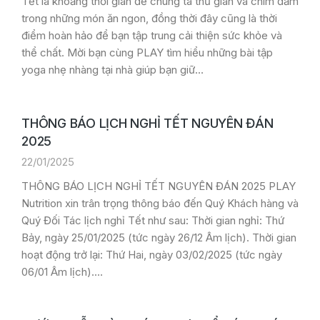
Tết là khoảng thời gian để chúng ta thư giãn và chìm đắm
trong những món ăn ngon, đồng thời đây cũng là thời
điểm hoàn hảo để bạn tập trung cải thiện sức khỏe và
thể chất. Mời bạn cùng PLAY tìm hiểu những bài tập
yoga nhẹ nhàng tại nhà giúp bạn giữ…
THÔNG BÁO LỊCH NGHỈ TẾT NGUYÊN ĐÁN
2025
22/01/2025
THÔNG BÁO LỊCH NGHỈ TẾT NGUYÊN ĐÁN 2025 PLAY
Nutrition xin trân trọng thông báo đến Quý Khách hàng và
Quý Đối Tác lịch nghỉ Tết như sau: Thời gian nghỉ: Thứ
Bảy, ngày 25/01/2025 (tức ngày 26/12 Âm lịch). Thời gian
hoạt động trở lại: Thứ Hai, ngày 03/02/2025 (tức ngày
06/01 Âm lịch).…