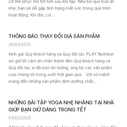
cơ thể phục hồi tốt hơn sau khi tập. Nếu bỏ qua bữa ăn
nhẹ, bạn sẽ dễ gặp tình trạng mất sức trong quá trình
hoạt động. Khi đói, cơ…
THÔNG BÁO THAY ĐỔI GIÁ SẢN PHẨM
26/03/2025
Kính gửi Quý khách hàng và Quý đối tác PLAY Nutrition
xin gửi lời cảm ơn chân thành đến Quý khách hàng và
Quý đối tác vì đã luôn tin tưởng, ủng hộ các sản phẩm
của chúng tôi trong suốt thời gian qua. Với sứ mệnh
mang đến những sản phẩm dinh dưỡng chất…
NHỮNG BÀI TẬP YOGA NHẸ NHÀNG TẠI NHÀ
GIÚP BẠN GIỮ DÁNG TRONG TẾT
03/02/2025