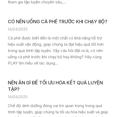
tham gia tập luyện chuyên sâu,…
CÓ NÊN UỐNG CÀ PHÊ TRƯỚC KHI CHẠY BỘ?
14/04/2025
Cà phê được biết đến là một chất có khả năng hỗ trợ
hiệu suất vận động, giúp chúng ta đạt hiệu quả tốt hơn
trong quá trình tập luyện. Vậy câu hỏi đặt ra là, có nên
uống cà phê trước khi chạy bộ hay không? Hãy cùng
PLAY tìm hiểu về tác dụng…
NÊN ĂN GÌ ĐỂ TỐI ƯU HÓA KẾT QUẢ LUYỆN
TẬP?
14/04/2025
Chế độ dinh dưỡng đóng vai trò quan trọng trong quá
trình tập luyện, giúp chúng ta tối ưu hóa hiệu suất và giúp