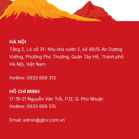
HÀ NỘI
Tầng 2, Lô số 31- Khu nhà vườn 2, số 49/15 An Dương
Vương, Phường Phú Thượng, Quận Tây Hồ, Thành phố
Hà Nội, Việt Nam
Hotline: 0933 669 313
HỒ CHÍ MINH
17-19-21 Nguyễn Văn Trỗi, P.12, Q. Phú Nhuận
Hotline:
0933 669 515
Email:
admin@gbv.com.vn