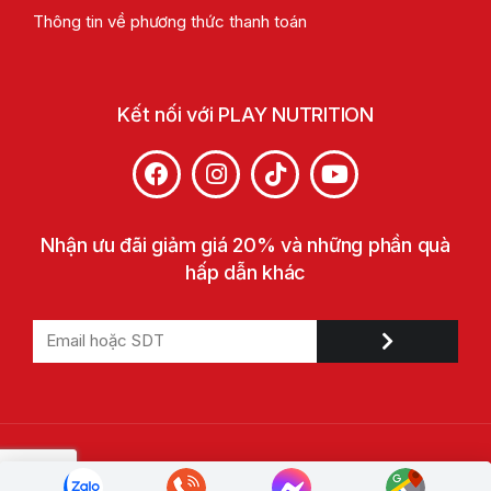
Thông tin về phương thức thanh toán
Kết nối với PLAY NUTRITION
Nhận ưu đãi giảm giá 20% và những phần quà
hấp dẫn khác
© 2022 Play Nutrition. All Rights Reserved. Trademarks are
owned by Play Nutrition or used with permission.