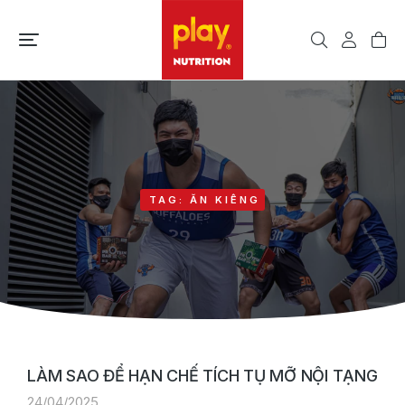
TAG: ĂN KIÊNG
LÀM SAO ĐỂ HẠN CHẾ TÍCH TỤ MỠ NỘI TẠNG
24/04/2025