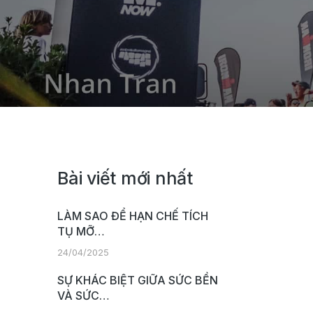
Bài viết mới nhất
LÀM SAO ĐỂ HẠN CHẾ TÍCH
TỤ MỠ…
24/04/2025
SỰ KHÁC BIỆT GIỮA SỨC BỀN
VÀ SỨC…