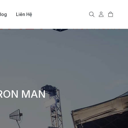
log
Liên Hệ
IRON MAN