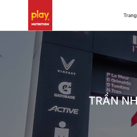
Trang
TRẦN NH