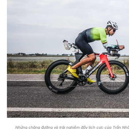
Những chặng đường và trải nghiệm đầy tích cực của Trần Nhân