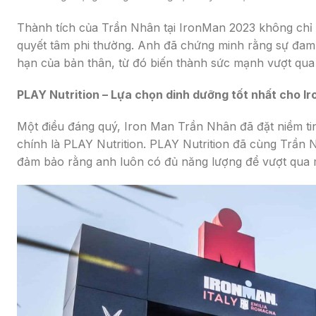
Thành tích của Trần Nhân tại IronMan 2023 không chỉ l
quyết tâm phi thường. Anh đã chứng minh rằng sự đam 
hạn của bản thân, từ đó biến thành sức mạnh vượt qua
PLAY Nutrition – Lựa chọn dinh dưỡng tốt nhất cho Ir
Một điều đáng quý, Iron Man Trần Nhân đã đặt niềm tin 
chính là PLAY Nutrition. PLAY Nutrition đã cùng Trần
đảm bảo rằng anh luôn có đủ năng lượng để vượt qua