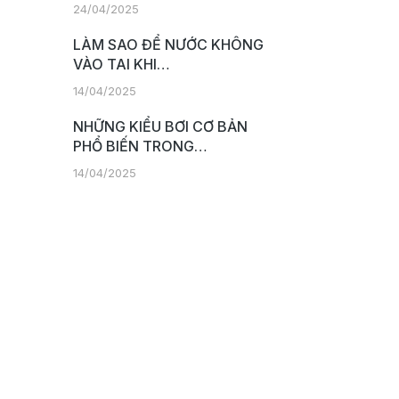
24/04/2025
LÀM SAO ĐỂ NƯỚC KHÔNG
VÀO TAI KHI…
14/04/2025
NHỮNG KIỂU BƠI CƠ BẢN
PHỔ BIẾN TRONG…
14/04/2025