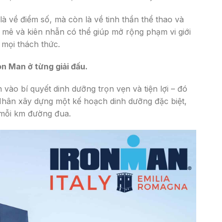
à về điểm số, mà còn là về tinh thần thể thao và
mê và kiên nhẫn có thể giúp mở rộng phạm vi giới
 mọi thách thức.
on Man ở từng giải đấu.
vào bí quyết dinh dưỡng trọn vẹn và tiện lợi – đó
 Nhân xây dựng một kế hoạch dinh dưỡng đặc biệt,
 mỗi km đường đua.