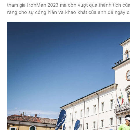
tham gia IronMan 2023 mà còn vượt qua thành tích của
ràng cho sự cống hiến và khao khát của anh để ngày c