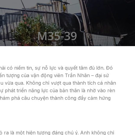
ải có niềm tin, sự nỗ lực và quyết tâm đủ lớn. Đó
 ấn tượng của vận động viên Trần Nhân – đại sứ
u vừa qua. Không chỉ vượt qua thành tích cá nhân
 phát triển năng lực của bản thân là nhờ vào rèn
n khám phá câu chuyện thành công đầy cảm hứng
tỏ ra là một hiện tượng đáng chú ý. Anh không chỉ