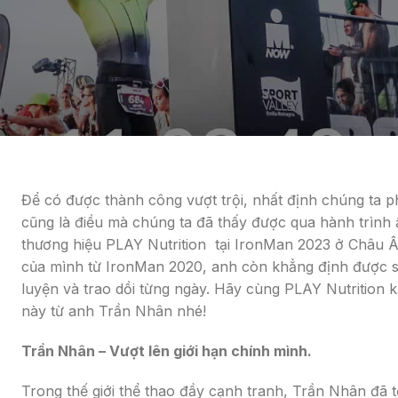
Để có được thành công vượt trội, nhất định chúng ta ph
cũng là điều mà chúng ta đã thấy được qua hành trình
thương hiệu PLAY Nutrition tại IronMan 2023 ở Châu Â
của mình từ IronMan 2020, anh còn khẳng định được sự
luyện và trao dồi từng ngày. Hãy cùng PLAY Nutritio
này từ anh Trần Nhân nhé!
Trần Nhân – Vượt lên giới hạn chính mình.
Trong thế giới thể thao đầy cạnh tranh, Trần Nhân đã 