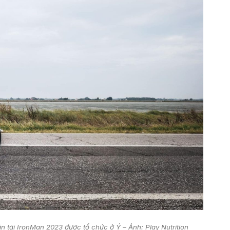
 tại IronMan 2023 được tổ chức ở Ý – Ảnh: Play Nutrition