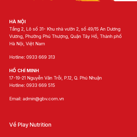
HÀ NỘI
Tầng 2, Lô số 31- Khu nhà vườn 2, số 49/15 An Dương
Vương, Phường Phú Thượng, Quận Tây Hồ, Thành phố
Hà Nội, Việt Nam
Hotline: 0933 669 313
HỒ CHÍ MINH
17-19-21 Nguyễn Văn Trỗi, P.12, Q. Phú Nhuận
Hotline:
0933 669 515
Email:
admin@gbv.com.vn
Về Play Nutrition