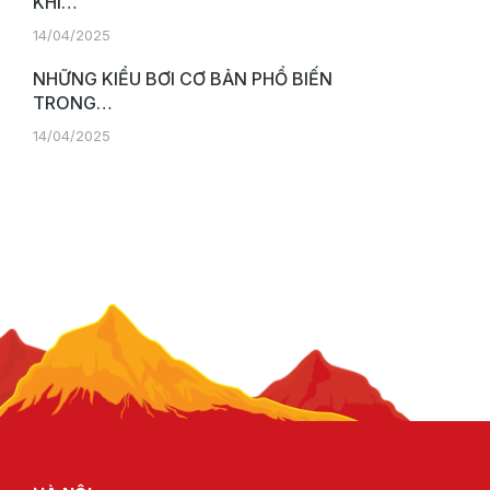
KHI…
14/04/2025
NHỮNG KIỂU BƠI CƠ BẢN PHỔ BIẾN
TRONG…
14/04/2025