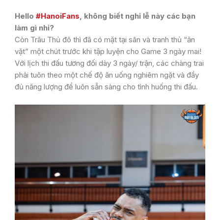
Hello
#HanoiFans
, không biết nghỉ lễ này các bạn
làm gì nhỉ?
Còn Trâu Thủ đô thì đã có mặt tại sân và tranh thủ “ăn
vặt” một chút trước khi tập luyện cho Game 3 ngày mai!
Với lịch thi đấu tương đối dày 3 ngày/ trận, các chàng trai
phải tuôn theo một chế độ ăn uống nghiêm ngặt và đầy
đủ năng lượng để luôn sẵn sàng cho tình huống thi đấu.