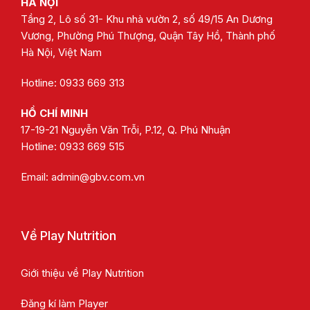
HÀ NỘI
Tầng 2, Lô số 31- Khu nhà vườn 2, số 49/15 An Dương
Vương, Phường Phú Thượng, Quận Tây Hồ, Thành phố
Hà Nội, Việt Nam
Hotline: 0933 669 313
HỒ CHÍ MINH
17-19-21 Nguyễn Văn Trỗi, P.12, Q. Phú Nhuận
Hotline:
0933 669 515
Email:
admin@gbv.com.vn
Về Play Nutrition
Giới thiệu về Play Nutrition
Đăng kí làm Player