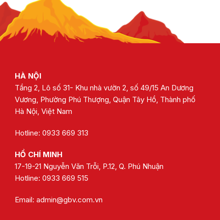
HÀ NỘI
Tầng 2, Lô số 31- Khu nhà vườn 2, số 49/15 An Dương
Vương, Phường Phú Thượng, Quận Tây Hồ, Thành phố
Hà Nội, Việt Nam
Hotline: 0933 669 313
HỒ CHÍ MINH
17-19-21 Nguyễn Văn Trỗi, P.12, Q. Phú Nhuận
Hotline:
0933 669 515
Email:
admin@gbv.com.vn