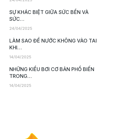
SỰ KHÁC BIỆT GIỮA SỨC BỀN VÀ
SỨC…
24/04/2025
LÀM SAO ĐỂ NƯỚC KHÔNG VÀO TAI
KHI…
14/04/2025
NHỮNG KIỂU BƠI CƠ BẢN PHỔ BIẾN
TRONG…
14/04/2025