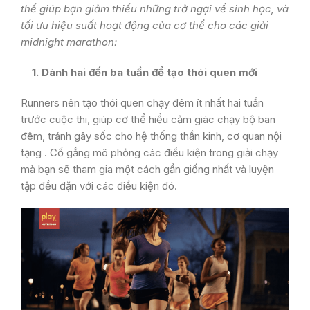
thể giúp bạn giảm thiểu những trở ngại về sinh học, và
tối ưu hiệu suất hoạt động của cơ thể cho các giải
midnight marathon:
1. Dành hai đến ba tuần để tạo thói quen mới
Runners nên tạo thói quen chạy đêm ít nhất hai tuần
trước cuộc thi, giúp cơ thể hiểu cảm giác chạy bộ ban
đêm, tránh gây sốc cho hệ thống thần kinh, cơ quan nội
tạng . Cố gắng mô phỏng các điều kiện trong giải chạy
mà bạn sẽ tham gia một cách gần giống nhất và luyện
tập đều đặn với các điều kiện đó.