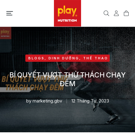
BLOGS
,
DINH DƯỠNG
,
THỂ THAO
BÍ QUYẾT VƯỢT THỬ THÁCH CHẠY
ĐÊM
by
marketing.gbv
12 Tháng Tư, 2023