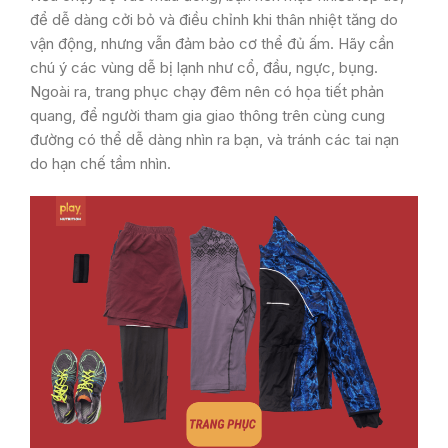
để dễ dàng cởi bỏ và điều chỉnh khi thân nhiệt tăng do
vận động, nhưng vẫn đảm bảo cơ thể đủ ấm. Hãy cần
chú ý các vùng dễ bị lạnh như cổ, đầu, ngực, bụng.
Ngoài ra, trang phục chạy đêm nên có họa tiết phản
quang, để người tham gia giao thông trên cùng cung
đường có thể dễ dàng nhìn ra bạn, và tránh các tai nạn
do hạn chế tầm nhìn.