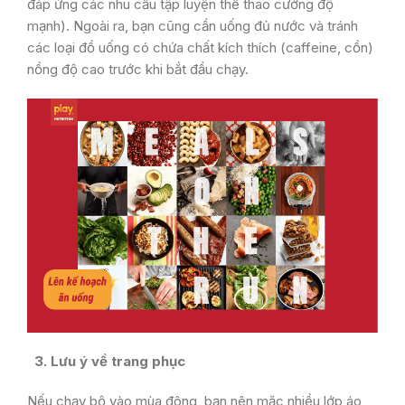
đáp ứng các nhu cầu tập luyện thể thao cường độ
mạnh). Ngoài ra, bạn cũng cần uống đủ nước và tránh
các loại đồ uống có chứa chất kích thích (caffeine, cồn)
nồng độ cao trước khi bắt đầu chạy.
3. Lưu ý về trang phục
Nếu chạy bộ vào mùa đông, bạn nên mặc nhiều lớp áo,