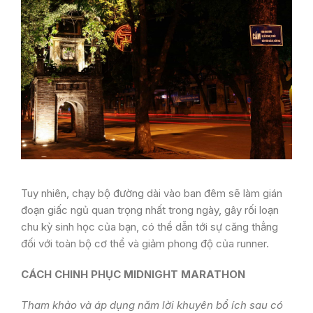
Tuy nhiên, chạy bộ đường dài vào ban đêm sẽ làm gián
đoạn giấc ngủ quan trọng nhất trong ngày, gây rối loạn
chu kỳ sinh học của bạn, có thể dẫn tới sự căng thẳng
đối với toàn bộ cơ thể và giảm phong độ của runner.
CÁCH CHINH PHỤC MIDNIGHT MARATHON
Tham khảo và áp dụng năm lời khuyên bổ ích sau có