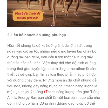
2. Lên kế hoạch ăn uống phù hợp
Hầu hết chúng ta có xu hướng ăn bữa lớn nhất trong
ngày vào giờ ăn tối, nhưng nếu đang luyện tập chạy bộ
đường dài ban đêm, bạn cần tránh một cái bụng đầy
thức ăn cần tiêu hóa. Việc thay đổi chế độ dinh dưỡng
trong thời gian luyện tập cho midnight marathon là cần
thiết và sẽ giúp bạn tìm ra loại thực phẩm nào phù hợp
với đường chạy đêm. Những món ăn đủ chất nhưng dễ
tiêu hóa, không gây nặng bụng như thanh năng lượng là
một lựa chọn lý tưởng
(T
hanh năng lượng, tên gốc Tiếng
Anh là Energy Bar, bản chất là một loại bánh cao cấp nhỏ
gọn nhưng có hàm lượng dinh dưỡng cao, giúp cơ thể