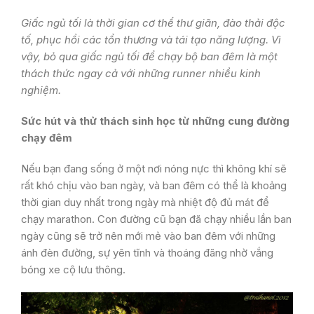
Giấc ngủ tối là thời gian cơ thể thư giãn, đào thải độc
tố, phục hồi các tổn thương và tái tạo năng lượng
.
Vì
vậy, bỏ qua giấc ngủ tối để chạy bộ ban đêm là một
thách thức ngay cả với những runner nhiều kinh
nghiệm.
Sức hút và thử thách sinh học từ những cung đường
chạy đêm
Nếu bạn đang sống ở một nơi nóng nực thì không khí sẽ
rất khó chịu vào ban ngày, và ban đêm có thể là khoảng
thời gian duy nhất trong ngày mà nhiệt độ đủ mát để
chạy marathon. Con đường cũ bạn đã chạy nhiều lần ban
ngày cũng sẽ trở nên mới mẻ vào ban đêm với những
ánh đèn đường, sự yên tĩnh và thoáng đãng nhờ vắng
bóng xe cộ lưu thông.