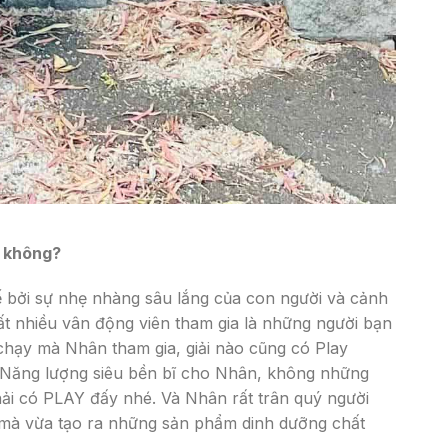
c không?
uế bởi sự nhẹ nhàng sâu lắng của con người và cảnh
rất nhiều vân động viên tham gia là những người bạn
chạy mà Nhân tham gia, giải nào cũng có Play
 Năng lượng siêu bền bĩ cho Nhân, không những
ải có PLAY đấy nhé. Và Nhân rất trân quý người
e mà vừa tạo ra những sản phẩm dinh dưỡng chất