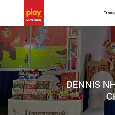
Trang
DENNIS N
C