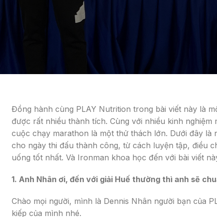
Đồng hành cùng PLAY Nutrition trong bài viết này là một
được rất nhiều thành tích. Cùng với nhiều kinh nghiệm
cuộc chạy marathon là một thử thách lớn. Dưới đây là 
cho ngày thi đấu thành công, từ cách luyện tập, điều 
uống tốt nhất. Và Ironman khoa học đến với bài viết n
1. Anh Nhân ơi, đến với giải Huế thường thì anh sẽ ch
Chào mọi người, mình là Dennis Nhân người bạn của PL
kiếp của mình nhé.