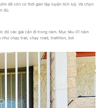
sớm để còn có thời gian tập luyện tích luỹ. Và chọn
n đủ.
ớc đó các giải cần đi trong năm. Mục tiêu 01 năm
ư chạy trail, chạy road, triathlon, bơi