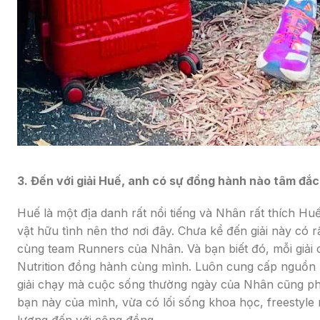
3. Đến với giải Huế, anh có sự đồng hành nào tâm đắ
Huế là một địa danh rất nổi tiếng và Nhân rất thích H
vật hữu tình nên thơ nơi đây. Chưa kể đến giải này có 
cùng team Runners của Nhân. Và bạn biết đó, mỗi giải 
Nutrition đồng hành cùng mình. Luôn cung cấp nguồn
giải chạy mà cuộc sống thường ngày của Nhân cũng ph
bạn này của mình, vừa có lối sống khoa học, freestyl
lượng đến với cộng đồng.