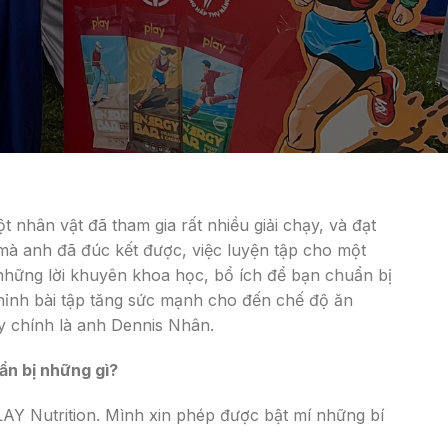
 nhân vật đã tham gia rất nhiều giải chạy, và đạt
 mà anh đã đúc kết được, việc luyện tập cho một
những lời khuyên khoa học, bổ ích để bạn chuẩn bị
chỉnh bài tập tăng sức mạnh cho đến chế độ ăn
ày chính là anh Dennis Nhân.
uẩn bị những gì?
AY Nutrition. Mình xin phép được bật mí những bí