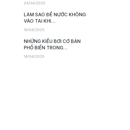
24/04/2025
LÀM SAO ĐỂ NƯỚC KHÔNG
VÀO TAI KHI…
14/04/2025
NHỮNG KIỂU BƠI CƠ BẢN
PHỔ BIẾN TRONG…
14/04/2025