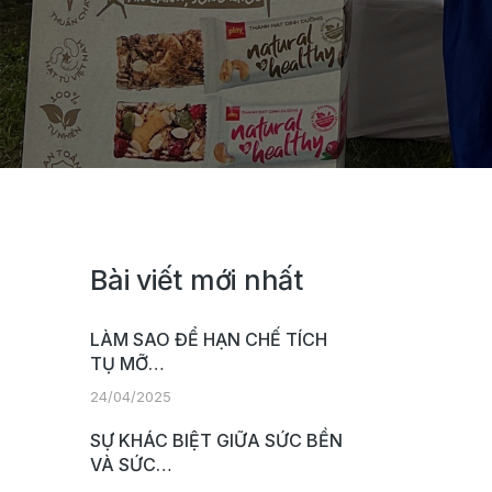
Bài viết mới nhất
LÀM SAO ĐỂ HẠN CHẾ TÍCH
TỤ MỠ…
24/04/2025
SỰ KHÁC BIỆT GIỮA SỨC BỀN
VÀ SỨC…