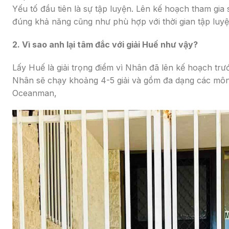
Yếu tố đầu tiên là sự tập luyện. Lên kế hoạch tham gia 
đúng khả năng cũng như phù hợp với thời gian tập luyệ
2. Vì sao anh lại tâm đắc với giải Huế như vậy?
Lấy Huế là giải trọng điểm vì Nhân đã lên kế hoạch trư
Nhân sẽ chạy khoảng 4-5 giải và gồm đa dạng các môn nh
Oceanman,