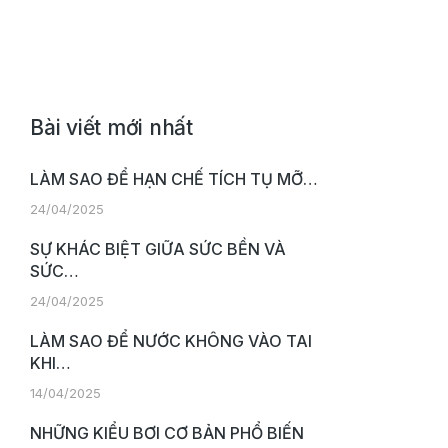
Bài viết mới nhất
LÀM SAO ĐỂ HẠN CHẾ TÍCH TỤ MỠ…
24/04/2025
SỰ KHÁC BIỆT GIỮA SỨC BỀN VÀ
SỨC…
24/04/2025
LÀM SAO ĐỂ NƯỚC KHÔNG VÀO TAI
KHI…
14/04/2025
NHỮNG KIỂU BƠI CƠ BẢN PHỔ BIẾN