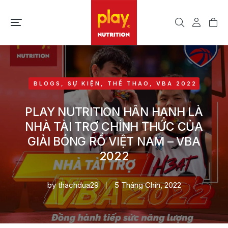
BLOGS
,
SỰ KIỆN
,
THỂ THAO
,
VBA 2022
PLAY NUTRITION HÂN HẠNH LÀ
NHÀ TÀI TRỢ CHÍNH THỨC CỦA
GIẢI BÓNG RỔ VIỆT NAM – VBA
2022
by
thachdua29
5 Tháng Chín, 2022