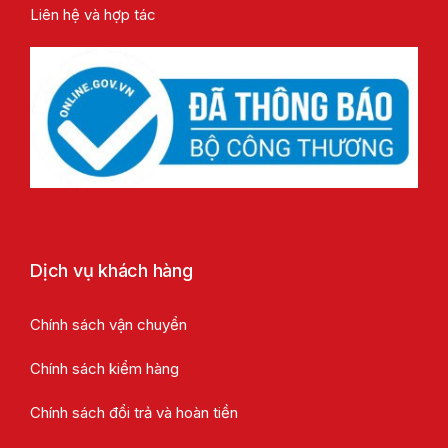
Liên hệ và hợp tác
Dịch vụ khách hàng
Chính sách vận chuyển
Chính sách kiểm hàng
Chính sách đổi trả và hoàn tiền