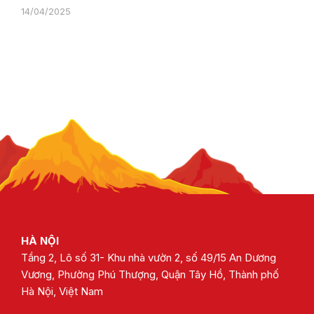
14/04/2025
HÀ NỘI
Tầng 2, Lô số 31- Khu nhà vườn 2, số 49/15 An Dương
Vương, Phường Phú Thượng, Quận Tây Hồ, Thành phố
Hà Nội, Việt Nam