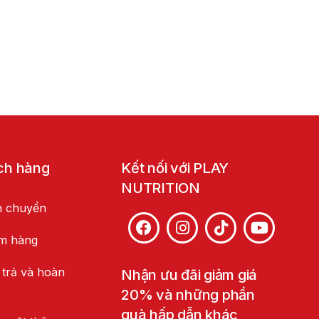
ch hàng
Kết nối với PLAY
NUTRITION
n chuyển
ểm hàng
 trả và hoàn
Nhận ưu đãi giảm giá
20% và những phần
quà hấp dẫn khác