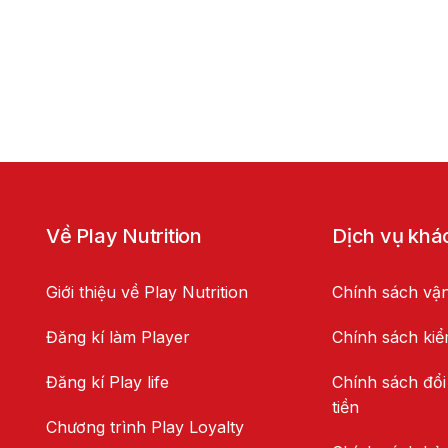
Về Play Nutrition
Dịch vụ khá
Giới thiệu về Play Nutrition
Chính sách vậ
Đăng kí làm Player
Chính sách ki
Đăng kí Play life
Chính sách đổi
tiền
Chương trình Play Loyalty