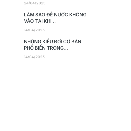
24/04/2025
LÀM SAO ĐỂ NƯỚC KHÔNG
VÀO TAI KHI…
14/04/2025
NHỮNG KIỂU BƠI CƠ BẢN
PHỔ BIẾN TRONG…
14/04/2025