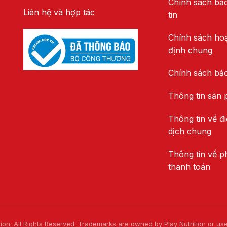
Chính sách bả
Liên hệ và hợp tác
tin
Chính sách ho
định chung
Chính sách bả
Thông tin sản
Thông tin về đi
dịch chung
Thông tin về p
thanh toán
ion. All Rights Reserved. Trademarks are owned by Play Nutrition or us