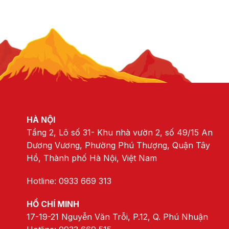
HÀ NỘI
Tầng 2, Lô số 31- Khu nhà vườn 2, số 49/15 An
Dương Vương, Phường Phú Thượng, Quận Tây
Hồ, Thành phố Hà Nội, Việt Nam
Hotline: 0933 669 313
HỒ CHÍ MINH
17-19-21 Nguyễn Văn Trỗi, P.12, Q. Phú Nhuận