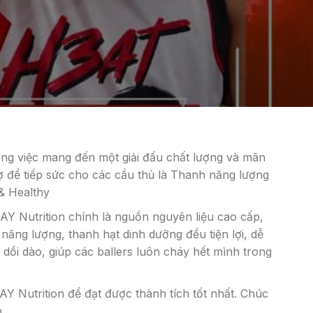
g việc mang đến một giải đấu chất lượng và mãn
ợ để tiếp sức cho các cầu thủ là Thanh năng lượng
& Healthy
AY Nutrition chính là nguồn nguyên liệu cao cấp,
ăng lượng, thanh hạt dinh dưỡng đều tiện lợi, dễ
dồi dào, giúp các ballers luôn cháy hết mình trong
AY Nutrition để đạt được thành tích tốt nhất. Chúc
.