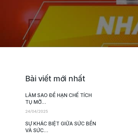
Bài viết mới nhất
LÀM SAO ĐỂ HẠN CHẾ TÍCH
TỤ MỠ…
24/04/2025
SỰ KHÁC BIỆT GIỮA SỨC BỀN
VÀ SỨC…