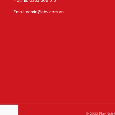
Hotline:
0933 669 515
Email:
admin@gbv.com.vn
© 2022 Play Nutrit