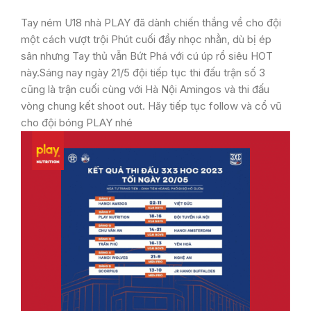
Tay ném U18 nhà PLAY đã dành chiến thắng về cho đội
một cách vượt trội Phút cuối đầy nhọc nhằn, dù bị ép
sân nhưng Tay thủ vẫn Bứt Phá với cú úp rổ siêu HOT
này.Sáng nay ngày 21/5 đội tiếp tục thi đấu trận số 3
cũng là trận cuối cùng với Hà Nội Amingos và thi đấu
vòng chung kết shoot out. Hãy tiếp tục follow và cổ vũ
cho đội bóng PLAY nhé