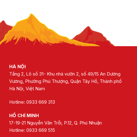
HÀ NỘI
Tầng 2, Lô số 31- Khu nhà vườn 2, số 49/15 An Dương
Vương, Phường Phú Thượng, Quận Tây Hồ, Thành phố
Hà Nội, Việt Nam
Hotline: 0933 669 313
HỒ CHÍ MINH
17-19-21 Nguyễn Văn Trỗi, P.12, Q. Phú Nhuận
Hotline:
0933 669 515