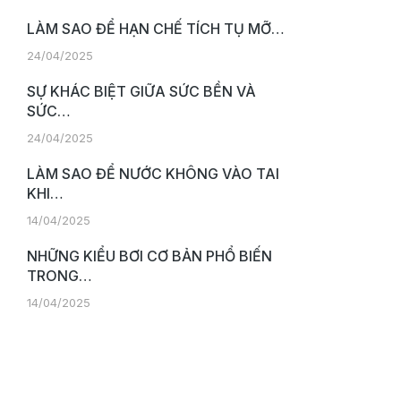
LÀM SAO ĐỂ HẠN CHẾ TÍCH TỤ MỠ…
24/04/2025
SỰ KHÁC BIỆT GIỮA SỨC BỀN VÀ
SỨC…
24/04/2025
LÀM SAO ĐỂ NƯỚC KHÔNG VÀO TAI
KHI…
14/04/2025
NHỮNG KIỂU BƠI CƠ BẢN PHỔ BIẾN
TRONG…
14/04/2025