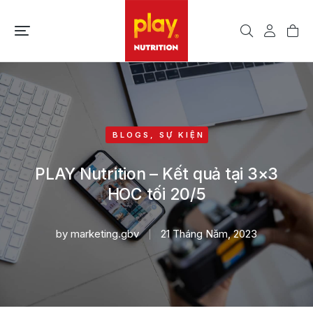
BLOGS
,
SỰ KIỆN
PLAY Nutrition – Kết quả tại 3×3
HOC tối 20/5
by
marketing.gbv
21 Tháng Năm, 2023