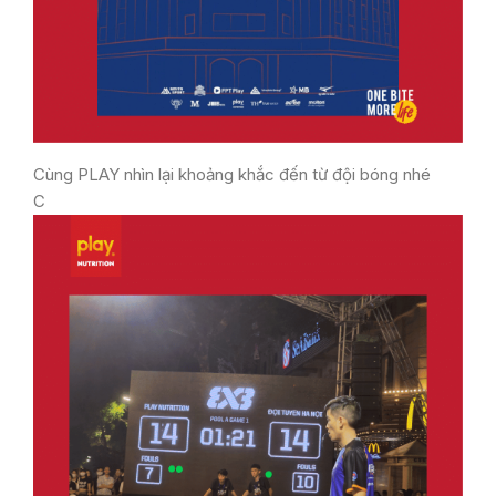
Cùng PLAY nhìn lại khoảng khắc đến từ đội bóng nhé
C