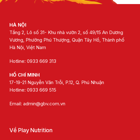
HÀ NỘI
Tầng 2, Lô số 31- Khu nhà vườn 2, số 49/15 An Dương
Vương, Phường Phú Thượng, Quận Tây Hồ, Thành phố
Hà Nội, Việt Nam
Hotline: 0933 669 313
HỒ CHÍ MINH
17-19-21 Nguyễn Văn Trỗi, P.12, Q. Phú Nhuận
Hotline:
0933 669 515
Email:
admin@gbv.com.vn
Về Play Nutrition