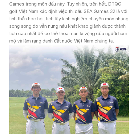
Games trong môn đấu này. Tuy nhiên, trên hết, ĐTQG
golf Việt Nam xác định việc thi đấu SEA Games 32 là với
tinh thần học hỏi, tích lũy kinh nghiệm chuyên môn nhưng
song song đó vẫn nung nấu khát khao giành được thành
tích cao nhất để có thể thoã mãn kì vọng của người hâm
mộ và làm rạng danh đất nước Việt Nam chúng ta.