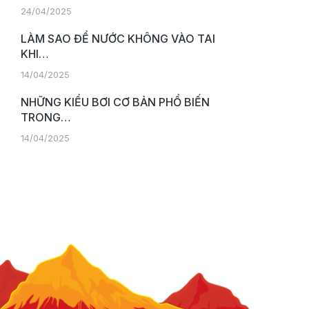
24/04/2025
LÀM SAO ĐỂ NƯỚC KHÔNG VÀO TAI
KHI…
14/04/2025
NHỮNG KIỂU BƠI CƠ BẢN PHỔ BIẾN
TRONG…
14/04/2025