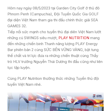
Hôm nay ngày 08/5/2023 tại Garden City Golf ở thủ đô
Phnom Penh (Campuchia), Đội Tuyển Quốc Gia GOLF
đại diện Việt Nam tham gia thi đấu chính thức giải SEA
GAMES 32.
Tiếp nối sức mạnh cho tuyển thủ đại diên Việt Nam lướt
những cú SWINGS siêu mượt,
PLAY NUTRITION
mang
đến những chiến binh Thanh năng lượng PLAY Energy
Bar phiên bản 2 cùng SỨC BỀN VỮNG VÀNG, bật tung
thể chất và trí lực đưa ra những chiến thuật cùng Thầy
trò HLV trưởng Nguyễn Thái Dương thi đấu cũng như liên
tục tập luyện.
Cùng PLAY Nutrition thưởng thức những Tuyển thủ đội
tuyển Việt Nam nhé.