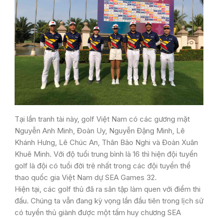
Tại lần tranh tài này, golf Việt Nam có các gương mặt
Nguyễn Anh Minh, Đoàn Uy, Nguyễn Đặng Minh, Lê
Khánh Hưng, Lê Chúc An, Thân Bảo Nghi và Đoàn Xuân
Khuê Minh. Với độ tuổi trung bình là 16 thì hiện đội tuyển
golf là đội có tuổi đời trẻ nhất trong các đội tuyển thể
thao quốc gia Việt Nam dự SEA Games 32.
Hiện tại, các golf thủ đã ra sân tập làm quen với điểm thi
đấu. Chúng ta vẫn đang kỳ vọng lần đầu tiên trong lịch sử
có tuyển thủ giành được một tấm huy chương SEA