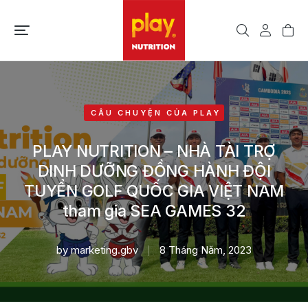
CÂU CHUYỆN CỦA PLAY
PLAY NUTRITION – NHÀ TÀI TRỢ
DINH DƯỠNG ĐỒNG HÀNH ĐỘI
TUYỂN GOLF QUỐC GIA VIỆT NAM
tham gia SEA GAMES 32
by
marketing.gbv
8 Tháng Năm, 2023