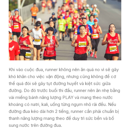
Khi vào cuộc đua, runner không nên ăn quá no vì sẽ gây
khó khăn cho việc vận động, nhưng cũng không để cơ
thể quá đói sẽ gây tụt đường huyết và kiệt sức giữa
đường. Do đó trước buổi thi đấu, runner nên ăn nhẹ bằng
vài miếng bánh năng lượng PLAY và mang theo nước
khoáng có natri, kali, uống từng ngụm nhỏ rải đều. Nếu
đường đua kéo dài hơn 2 tiếng, runner cần phải chuẩn bị
thanh năng lượng mang theo để duy t
rì sức bền và bổ
sung nước trên đường đua.