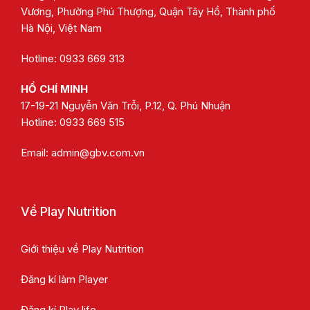
Vương, Phường Phú Thượng, Quận Tây Hồ, Thành phố
Hà Nội, Việt Nam
Hotline: 0933 669 313
HỒ CHÍ MINH
17-19-21 Nguyễn Văn Trỗi, P.12, Q. Phú Nhuận
Hotline:
0933 669 515
Email:
admin@gbv.com.vn
Về Play Nutrition
Giới thiệu về Play Nutrition
Đăng kí làm Player
Đăng kí Play life