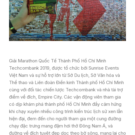
Giải Marathon Quốc Tế Thành Phố Hồ Chí Minh
Techcombank 2019, được tổ chức bởi Sunrise Events
Việt Nam và sự hỗ trợ lớn từ Sở Du lịch, Sở Văn hóa và
Thể thao và Liên đoàn Điền kinh Thành phố Hồ Chí Minh
cùng với đối tác chiến lược Techcombank và nhà tài trợ
điểm về đích, Empire City. Các vận động viên tham gia
có dịp khám phá thành phố Hồ Chí Minh đầy cảm hứng
khi chạy xuyên nhiều công trình kiến trúc lịch sử xen lẫn
hiện đại, đem đến cho người tham gia một cung đường
chạy đặc trưng mang đậm hơi thở Đông Nam Á, và
đường về đích tuyệt đẹp dọc theo bờ sông, mang lại cho