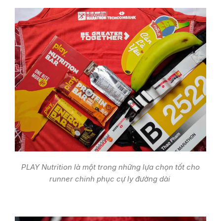
PLAY Nutrition là một trong những lựa chọn tốt cho
runner chinh phục cự ly đường dài