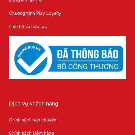
Chương trình Play Loyalty
Liên hệ và hợp tác
Dịch vụ khách hàng
Chính sách vận chuyển
Chính sách kiểm hàng