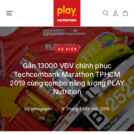
SỰ KIỆN
Gần 13000 VĐV chinh phục
Techcombank Marathon TPHCM
2019 cùng combo năng lượng PLAY
Nutrition
by
linhnguyen
8 Tháng Mười Hai, 2019