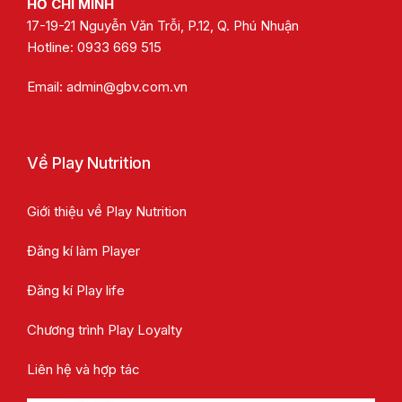
HỒ CHÍ MINH
17-19-21 Nguyễn Văn Trỗi, P.12, Q. Phú Nhuận
Hotline:
0933 669 515
Email:
admin@gbv.com.vn
Về Play Nutrition
Giới thiệu về Play Nutrition
Đăng kí làm Player
Đăng kí Play life
Chương trình Play Loyalty
Liên hệ và hợp tác