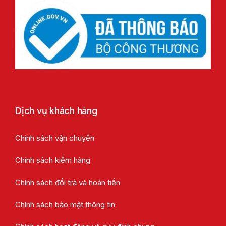
Dịch vụ khách hàng
Chính sách vận chuyển
Chính sách kiểm hàng
Chính sách đổi trả và hoàn tiền
Chính sách bảo mật thông tin