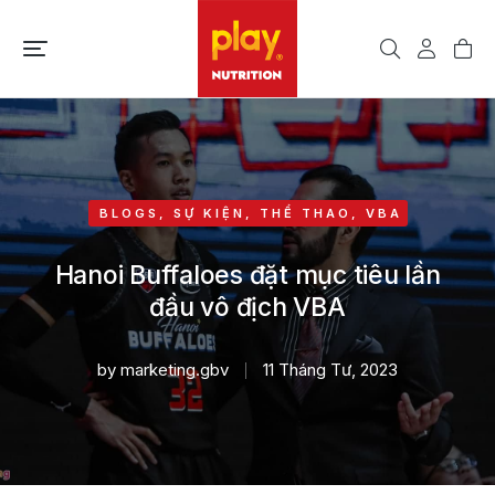
BLOGS
,
SỰ KIỆN
,
THỂ THAO
,
VBA
Hanoi Buffaloes đặt mục tiêu lần
đầu vô địch VBA
by
marketing.gbv
11 Tháng Tư, 2023