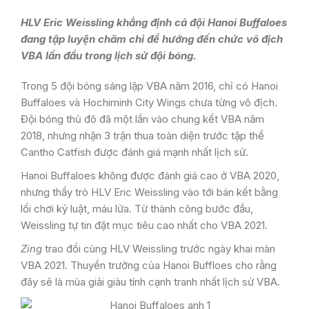
HLV Eric Weissling khẳng định cả đội Hanoi Buffaloes
đang tập luyện chăm chỉ để hướng đến chức vô địch
VBA lần đầu trong lịch sử đội bóng.
Trong 5 đội bóng sáng lập VBA năm 2016, chỉ có Hanoi
Buffaloes và Hochiminh City Wings chưa từng vô địch.
Đội bóng thủ đô đã một lần vào chung kết VBA năm
2018, nhưng nhận 3 trận thua toàn diện trước tập thể
Cantho Catfish được đánh giá mạnh nhất lịch sử.
Hanoi Buffaloes không được đánh giá cao ở VBA 2020,
nhưng thầy trò HLV Eric Weissling vào tới bán kết bằng
lối chơi kỷ luật, máu lửa. Từ thành công bước đầu,
Weissling tự tin đặt mục tiêu cao nhất cho VBA 2021.
Zing
trao đổi cùng HLV Weissling trước ngày khai màn
VBA 2021. Thuyền trưởng của Hanoi Buffloes cho rằng
đây sẽ là mùa giải giàu tính cạnh tranh nhất lịch sử VBA.