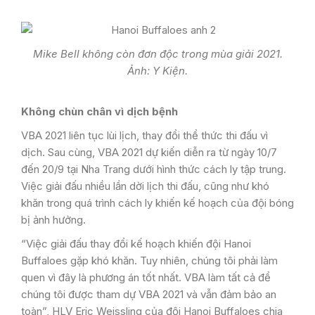
Mike Bell không còn đơn độc trong mùa giải 2021.
Ảnh: Y Kiện.
Không chùn chân vì dịch bệnh
VBA 2021 liên tục lùi lịch, thay đổi thể thức thi đấu vì
dịch. Sau cùng, VBA 2021 dự kiến diễn ra từ ngày 10/7
đến 20/9 tại Nha Trang dưới hình thức cách ly tập trung.
Việc giải đấu nhiều lần dời lịch thi đấu, cũng như khó
khăn trong quá trình cách ly khiến kế hoạch của đội bóng
bị ảnh hưởng.
“Việc giải đấu thay đổi kế hoạch khiến đội Hanoi
Buffaloes gặp khó khăn. Tuy nhiên, chúng tôi phải làm
quen vì đây là phương án tốt nhất. VBA làm tất cả để
chúng tôi được tham dự VBA 2021 và vẫn đảm bảo an
toàn”, HLV Eric Weissling của đội Hanoi Buffaloes chia