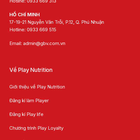
Hotline: 0933 669 313
HỒ CHÍ MINH
17-19-21 Nguyễn Văn Trỗi, P.12, Q. Phú Nhuận
Hotline:
0933 669 515
Email:
admin@gbv.com.vn
Về Play Nutrition
Giới thiệu về Play Nutrition
Đăng kí làm Player
Đăng kí Play life
Chương trình Play Loyalty