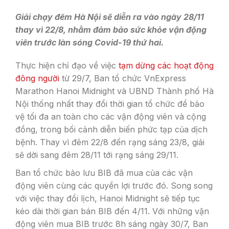
Giải chạy đêm Hà Nội sẽ diễn ra vào ngày 28/11
thay vì 22/8, nhằm đảm bảo sức khỏe vận động
viên trước làn sóng Covid-19 thứ hai.
Thực hiện chỉ đạo về việc
tạm dừng các hoạt động
đông người
từ 29/7, Ban tổ chức VnExpress
Marathon Hanoi Midnight và UBND Thành phố Hà
Nội thống nhất thay đổi thời gian tổ chức để bảo
vệ tối đa an toàn cho các vận động viên và cộng
đồng, trong bối cảnh diễn biến phức tạp của dịch
bệnh. Thay vì đêm 22/8 đến rạng sáng 23/8, giải
sẽ dời sang đêm 28/11 tới rạng sáng 29/11.
Ban tổ chức bảo lưu BIB đã mua của các vận
động viên cùng các quyền lợi trước đó. Song song
với việc thay đổi lịch, Hanoi Midnight sẽ tiếp tục
kéo dài thời gian bán BIB đến 4/11. Với những vận
động viên mua BIB trước 8h sáng ngày 30/7, Ban