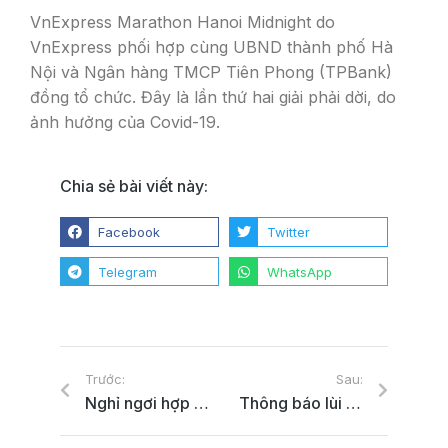
VnExpress Marathon Hanoi Midnight do
VnExpress phối hợp cùng UBND thành phố Hà
Nội và Ngân hàng TMCP Tiên Phong (TPBank)
đồng tổ chức. Đây là lần thứ hai giải phải dời, do
ảnh hưởng của Covid-19.
Chia sẻ bài viết này:
Facebook
Twitter
Telegram
WhatsApp
Trước:
Sau:
Nghỉ ngơi hợp lý chính là tập luyện khoa học
Thông báo lùi ngày tổ chức giải Ecopark Marathon 2020