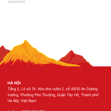
14/04/2025
HÀ NỘI
Tầng 2, Lô số 31- Khu nhà vườn 2, số 49/15 An Dương
Vương, Phường Phú Thượng, Quận Tây Hồ, Thành phố
Hà Nội, Việt Nam