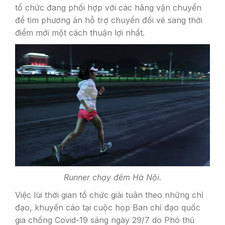
tổ chức đang phối hợp với các hãng vận chuyển
để tìm phương án hỗ trợ chuyển đổi vé sang thời
điểm mới một cách thuận lợi nhất.
Runner chạy đêm Hà Nội.
Việc lùi thời gian tổ chức giải tuân theo những chỉ
đạo, khuyến cáo tại cuộc họp Ban chỉ đạo quốc
gia chống Covid-19 sáng ngày 29/7 do Phó thủ