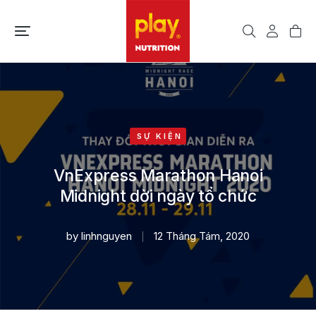
SỰ KIỆN
VnExpress Marathon Hanoi
Midnight dời ngày tổ chức
by
linhnguyen
12 Tháng Tám, 2020