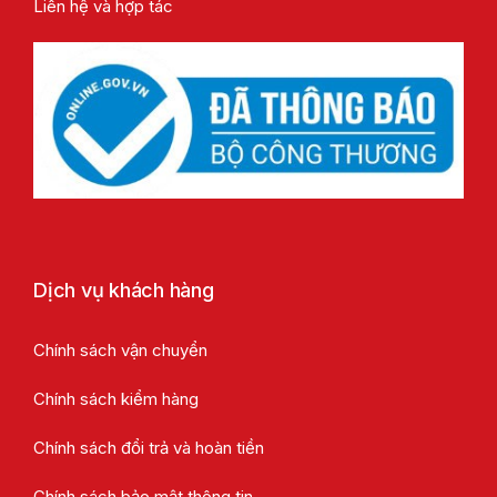
Liên hệ và hợp tác
Dịch vụ khách hàng
Chính sách vận chuyển
Chính sách kiểm hàng
Chính sách đổi trả và hoàn tiền
Chính sách bảo mật thông tin