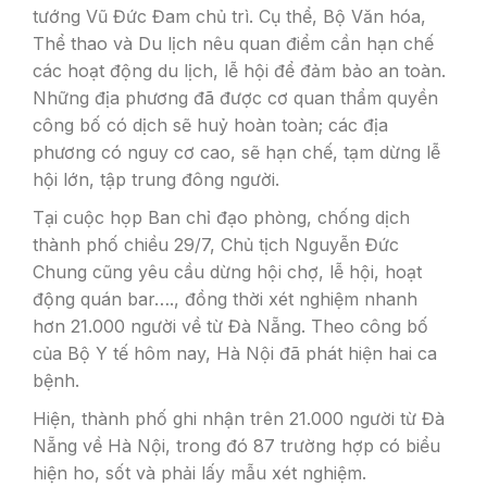
tướng Vũ Đức Đam chủ trì. Cụ thể, Bộ Văn hóa,
Thể thao và Du lịch nêu quan điểm cần hạn chế
các hoạt động du lịch, lễ hội để đảm bảo an toàn.
Những địa phương đã được cơ quan thẩm quyền
công bố có dịch sẽ huỷ hoàn toàn; các địa
phương có nguy cơ cao, sẽ hạn chế, tạm dừng lễ
hội lớn, tập trung đông người.
Tại cuộc họp Ban chỉ đạo phòng, chống dịch
thành phố chiều 29/7, Chủ tịch Nguyễn Đức
Chung cũng yêu cầu dừng hội chợ, lễ hội, hoạt
động quán bar…., đồng thời xét nghiệm nhanh
hơn 21.000 người về từ Đà Nẵng. Theo công bố
của Bộ Y tế hôm nay, Hà Nội đã phát hiện hai ca
bệnh.
Hiện, thành phố ghi nhận trên 21.000 người từ Đà
Nẵng về Hà Nội, trong đó 87 trường hợp có biểu
hiện ho, sốt và phải lấy mẫu xét nghiệm.