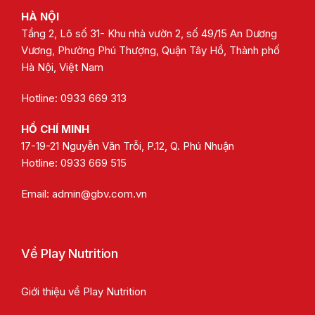
HÀ NỘI
Tầng 2, Lô số 31- Khu nhà vườn 2, số 49/15 An Dương
Vương, Phường Phú Thượng, Quận Tây Hồ, Thành phố
Hà Nội, Việt Nam
Hotline: 0933 669 313
HỒ CHÍ MINH
17-19-21 Nguyễn Văn Trỗi, P.12, Q. Phú Nhuận
Hotline:
0933 669 515
Email:
admin@gbv.com.vn
Về Play Nutrition
Giới thiệu về Play Nutrition