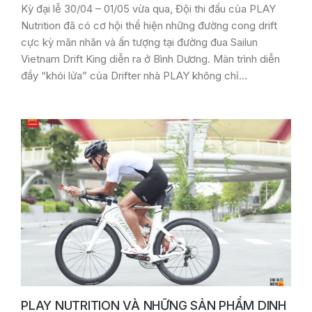
Kỳ đại lễ 30/04 – 01/05 vừa qua, Đội thi đấu của PLAY
Nutrition đã có cơ hội thể hiện những đường cong drift
cực kỳ mãn nhãn và ấn tượng tại đường đua Sailun
Vietnam Drift King diễn ra ở Bình Dương. Màn trình diễn
đầy “khói lửa” của Drifter nhà PLAY không chỉ…
PLAY NUTRITION VÀ NHỮNG SẢN PHẨM DINH