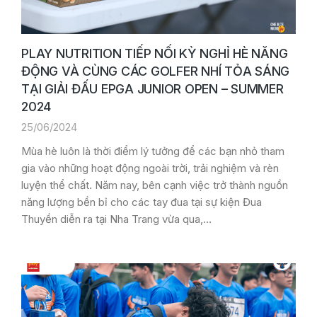
PLAY NUTRITION TIẾP NỐI KỲ NGHỈ HÈ NĂNG
ĐỘNG VÀ CÙNG CÁC GOLFER NHÍ TỎA SÁNG
TẠI GIẢI ĐẤU EPGA JUNIOR OPEN – SUMMER
2024
25/06/2024
Mùa hè luôn là thời điểm lý tưởng để các bạn nhỏ tham
gia vào những hoạt động ngoài trời, trải nghiệm và rèn
luyện thể chất. Năm nay, bên cạnh việc trở thành nguồn
năng lượng bền bỉ cho các tay đua tại sự kiện Đua
Thuyền diễn ra tại Nha Trang vừa qua,…