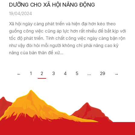
DƯỠNG CHO XÃ HỘI NĂNG ĐỘNG
19/04/2024
Xã hội ngày càng phát triển và hiện đại hơn kéo theo
guồng công việc cũng áp lực hơn rất nhiều để bắt kịp với
tốc độ phát triển. Tính chất công việc ngày càng bận rộn
như vậy đòi hỏi mỗi người không chỉ phải nâng cao kỹ
năng của bản thân để xử…
←
1
2
3
4
5
…
29
→