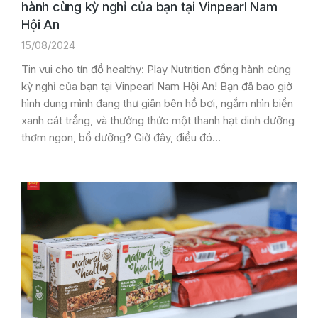
hành cùng kỳ nghỉ của bạn tại Vinpearl Nam
Hội An
15/08/2024
Tin vui cho tín đồ healthy: Play Nutrition đồng hành cùng
kỳ nghỉ của bạn tại Vinpearl Nam Hội An! Bạn đã bao giờ
hình dung mình đang thư giãn bên hồ bơi, ngắm nhìn biển
xanh cát trắng, và thưởng thức một thanh hạt dinh dưỡng
thơm ngon, bổ dưỡng? Giờ đây, điều đó…