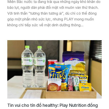
Miền Bắc nước ta đang trải qua những ngày khó khăn do
bão lụt, người dân phải đối mặt với muôn vàn thử thách.
Với tinh thần “tương thân tương ái”, dù chỉ có thể đóng
góp một phần nhỏ sức lực, nhưng PLAY mong muốn
không chỉ tiếp sức về mặt dinh dưỡng thông…
Tin vui cho tín đồ healthy: Play Nutrition đồng