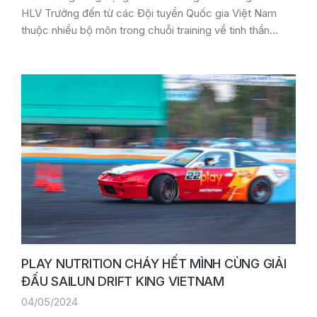
HLV Trưởng đến từ các Đội tuyển Quốc gia Việt Nam
thuộc nhiều bộ môn trong chuỗi training về tinh thần…
PLAY NUTRITION CHÁY HẾT MÌNH CÙNG GIẢI
ĐẤU SAILUN DRIFT KING VIETNAM
04/05/2024