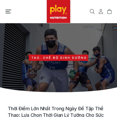
TAG: CHẾ ĐỘ DINH DƯỠNG
Thời Điểm Lớn Nhất Trong Ngày Để Tập Thể
Thao: Lựa Chọn Thời Gian Lý Tưởng Cho Sức