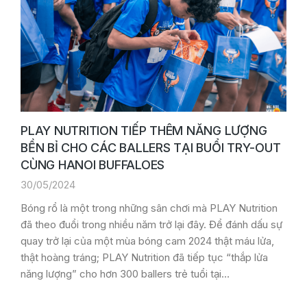
PLAY NUTRITION TIẾP THÊM NĂNG LƯỢNG
BỀN BỈ CHO CÁC BALLERS TẠI BUỔI TRY-OUT
CÙNG HANOI BUFFALOES
30/05/2024
Bóng rổ là một trong những sân chơi mà PLAY Nutrition
đã theo đuổi trong nhiều năm trở lại đây. Để đánh dấu sự
quay trở lại của một mùa bóng cam 2024 thật máu lửa,
thật hoàng tráng; PLAY Nutrition đã tiếp tục “thắp lửa
năng lượng” cho hơn 300 ballers trẻ tuổi tại…