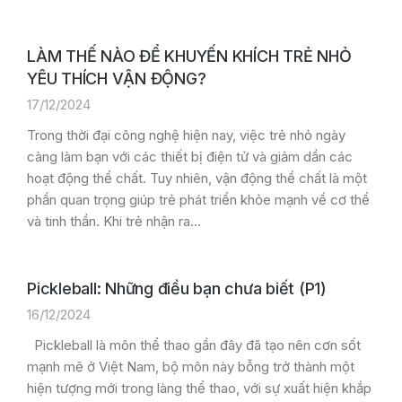
LÀM THẾ NÀO ĐỂ KHUYẾN KHÍCH TRẺ NHỎ
YÊU THÍCH VẬN ĐỘNG?
17/12/2024
Trong thời đại công nghệ hiện nay, việc trẻ nhỏ ngày
càng làm bạn với các thiết bị điện tử và giảm dần các
hoạt động thể chất. Tuy nhiên, vận động thể chất là một
phần quan trọng giúp trẻ phát triển khỏe mạnh về cơ thể
và tinh thần. Khi trẻ nhận ra…
Pickleball: Những điều bạn chưa biết (P1)
16/12/2024
Pickleball là môn thể thao gần đây đã tạo nên cơn sốt
mạnh mẽ ở Việt Nam, bộ môn này bỗng trở thành một
hiện tượng mới trong làng thể thao, với sự xuất hiện khắp