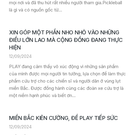
mọi nơi và đã thu hút rất nhiều người tham gia.Pickleball
là gì và có nguồn gốc từ…
XIN GÓP MỘT PHẦN NHO NHỎ VÀO NHỮNG
ĐIỀU LỚN LAO MÀ CỘNG ĐỒNG ĐANG THỰC
HIỆN
12/09/2024
PLAY đang cảm thấy vô xúc động vì những sản phẩm
của mình được mọi người tin tưởng, lựa chọn để làm thực
phẩm cứu trợ cho các chiến sĩ và người dân ở vùng lụt
miền Bắc. Được đồng hành cùng các đoàn xe cứu trợ là
một niềm hạnh phúc và biết ơn…
MIỀN BẮC KIÊN CƯỜNG, ĐỂ PLAY TIẾP SỨC
12/09/2024