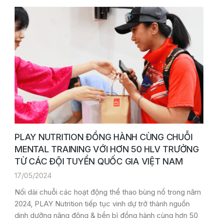
PLAY NUTRITION ĐỒNG HÀNH CÙNG CHUỖI
MENTAL TRAINING VỚI HƠN 50 HLV TRƯỞNG
TỪ CÁC ĐỘI TUYỂN QUỐC GIA VIỆT NAM
17/05/2024
Nối dài chuỗi các hoạt động thể thao bùng nổ trong năm
2024, PLAY Nutrition tiếp tục vinh dự trở thành nguồn
dinh dưỡng năng động & bền bỉ đồng hành cùng hơn 50