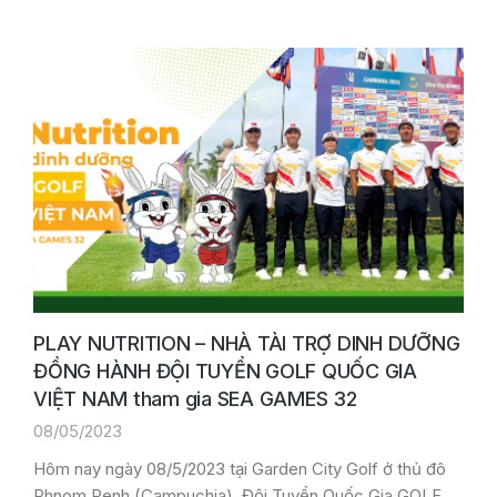
PLAY NUTRITION – NHÀ TÀI TRỢ DINH DƯỠNG
ĐỒNG HÀNH ĐỘI TUYỂN GOLF QUỐC GIA
VIỆT NAM tham gia SEA GAMES 32
08/05/2023
Hôm nay ngày 08/5/2023 tại Garden City Golf ở thủ đô
Phnom Penh (Campuchia), Đội Tuyển Quốc Gia GOLF