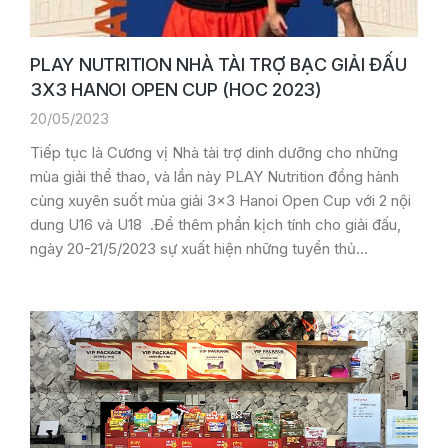
PLAY NUTRITION NHÀ TÀI TRỢ BẠC GIẢI ĐẤU
3X3 HANOI OPEN CUP (HOC 2023)
20/05/2023
Tiếp tục là Cương vị Nhà tài trợ dinh dưỡng cho những
mùa giải thể thao, và lần này PLAY Nutrition đồng hành
cùng xuyên suốt mùa giải 3×3 Hanoi Open Cup với 2 nội
dung U16 và U18 .Để thêm phần kịch tính cho giải đấu,
ngày 20-21/5/2023 sự xuất hiện những tuyển thủ…