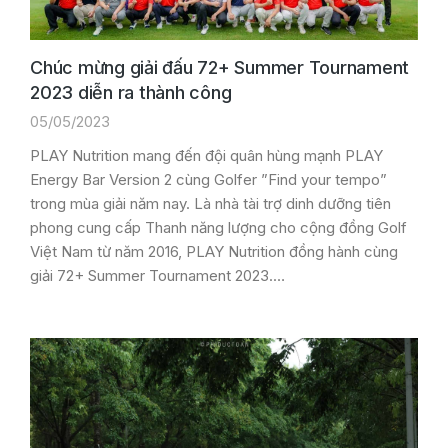
Chúc mừng giải đấu 72+ Summer Tournament
2023 diễn ra thành công
05/05/2023
PLAY Nutrition mang đến đội quân hùng mạnh PLAY
Energy Bar Version 2 cùng Golfer ”Find your tempo”
trong mùa giải năm nay. Là nhà tài trợ dinh dưỡng tiên
phong cung cấp Thanh năng lượng cho cộng đồng Golf
Việt Nam từ năm 2016, PLAY Nutrition đồng hành cùng
giải 72+ Summer Tournament 2023.…