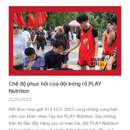
Chế độ phục hồi của đội bóng rổ PLAY
Nutrition
22/05/2023
Kết thúc mùa giải 3×3 HOC 2023 cùng những cung bậc
cảm xúc khác nhau Tay thủ PLAY Nutrition. Sau những
trận thi đấu đầy hăng say và máu lửa, đội PLAY Nutrition