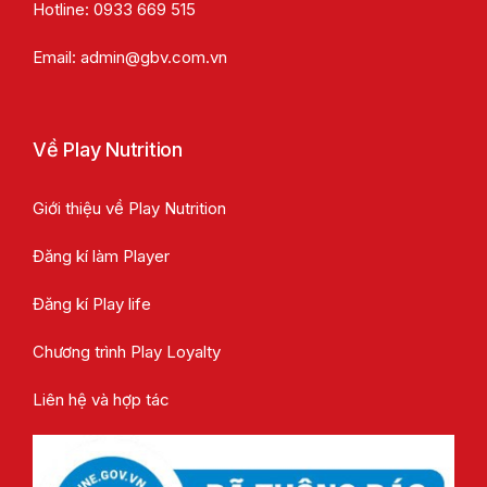
Hotline:
0933 669 515
Email:
admin@gbv.com.vn
Về Play Nutrition
Giới thiệu về Play Nutrition
Đăng kí làm Player
Đăng kí Play life
Chương trình Play Loyalty
Liên hệ và hợp tác