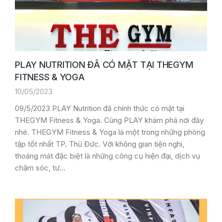
PLAY NUTRITION ĐÃ CÓ MẶT TẠI THEGYM
FITNESS & YOGA
10/05/2023
09/5/2023 PLAY Nutrition đã chính thức có mặt tại
THEGYM Fitness & Yoga. Cùng PLAY khám phá nơi đây
nhé. THEGYM Fitness & Yoga là một trong những phòng
tập tốt nhất TP. Thủ Đức. Với không gian tiện nghi,
thoáng mát đặc biệt là những công cụ hiện đại, dịch vụ
chăm sóc, tư…