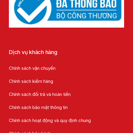
Dịch vụ khách hàng
Chính sách vận chuyển
Chính sách kiểm hàng
Chính sách đổi trả và hoàn tiền
Chính sách bảo mật thông tin
Chính sách hoạt động và quy định chung