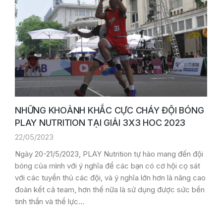
NHỮNG KHOẢNH KHẮC CỰC CHÁY ĐỘI BÓNG
PLAY NUTRITION TẠI GIẢI 3X3 HOC 2023
22/05/2023
Ngày 20-21/5/2023, PLAY Nutrition tự hào mang đến đội
bóng của mình với ý nghĩa để các bạn có cơ hội cọ sát
với các tuyển thủ các đội, và ý nghĩa lớn hơn là nâng cao
đoàn kết cả team, hơn thế nữa là sử dụng được sức bền
tinh thần và thể lực…