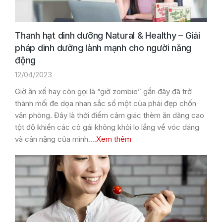
Thanh hạt dinh dưỡng Natural & Healthy – Giải
pháp dinh dưỡng lành mạnh cho người năng
động
12/04/2023
Giờ ăn xế hay còn gọi là “giờ zombie” gần đây đã trở
thành mối đe dọa nhan sắc số một của phái đẹp chốn
văn phòng. Đây là thời điểm cảm giác thèm ăn dâng cao
tột độ khiến các cô gái không khỏi lo lắng về vóc dáng
và cân nặng của mình.…
Xem thêm