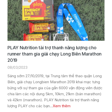
PLAY Nutrition tài trợ thanh năng lượng cho
runner tham gia giải chạy Long Biên Marathon
2019
08/03/2023
Sáng sớm 27/10/2019, tại Trung tâm thể thao quận Long
Biên, giải chạy Longbien Marathon 2019 khai mạc tưng
bừng với sự tham gia của gần 6000 vận động viên được
chia làm các nội dung 5km, 10km, 21km (bán marathon)
và 42km (marathon). PLAY Nutrition tài trợ thanh năng
lượng PLAY cho các bạn…
Xem thêm