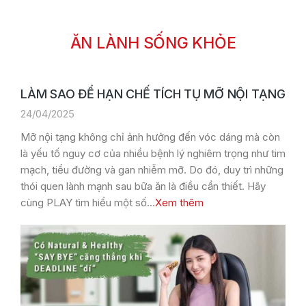
ĂN LÀNH SỐNG KHỎE
LÀM SAO ĐỂ HẠN CHẾ TÍCH TỤ MỠ NỘI TẠNG
24/04/2025
Mỡ nội tạng không chỉ ảnh hưởng đến vóc dáng mà còn
là yếu tố nguy cơ của nhiều bệnh lý nghiêm trọng như tim
mạch, tiểu đường và gan nhiễm mỡ. Do đó, duy trì những
thói quen lành mạnh sau bữa ăn là điều cần thiết. Hãy
cùng PLAY tìm hiểu một số…
Xem thêm