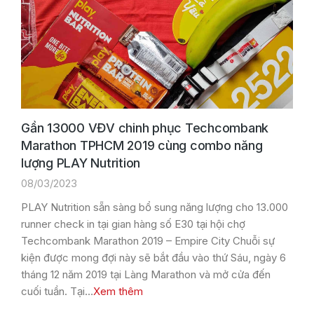
Gần 13000 VĐV chinh phục Techcombank
Marathon TPHCM 2019 cùng combo năng
lượng PLAY Nutrition
08/03/2023
PLAY Nutrition sẵn sàng bổ sung năng lượng cho 13.000
runner check in tại gian hàng số E30 tại hội chợ
Techcombank Marathon 2019 – Empire City Chuỗi sự
kiện được mong đợi này sẽ bắt đầu vào thứ Sáu, ngày 6
tháng 12 năm 2019 tại Làng Marathon và mở cửa đến
cuối tuần. Tại…
Xem thêm