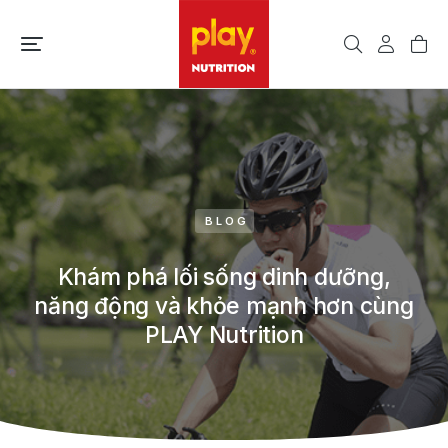
BLOG
Khám phá lối sống dinh dưỡng,
năng động và khỏe mạnh hơn cùng
PLAY Nutrition