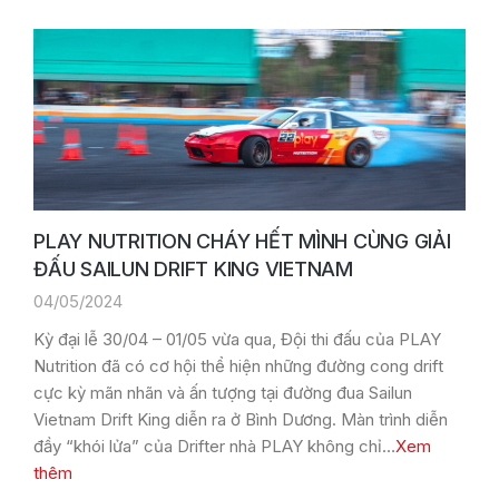
PLAY NUTRITION CHÁY HẾT MÌNH CÙNG GIẢI
ĐẤU SAILUN DRIFT KING VIETNAM
04/05/2024
Kỳ đại lễ 30/04 – 01/05 vừa qua, Đội thi đấu của PLAY
Nutrition đã có cơ hội thể hiện những đường cong drift
cực kỳ mãn nhãn và ấn tượng tại đường đua Sailun
Vietnam Drift King diễn ra ở Bình Dương. Màn trình diễn
đầy “khói lửa” của Drifter nhà PLAY không chỉ…
Xem
thêm