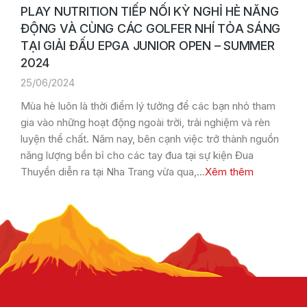
PLAY NUTRITION TIẾP NỐI KỲ NGHỈ HÈ NĂNG
ĐỘNG VÀ CÙNG CÁC GOLFER NHÍ TỎA SÁNG
TẠI GIẢI ĐẤU EPGA JUNIOR OPEN – SUMMER
2024
25/06/2024
Mùa hè luôn là thời điểm lý tưởng để các bạn nhỏ tham
gia vào những hoạt động ngoài trời, trải nghiệm và rèn
luyện thể chất. Năm nay, bên cạnh việc trở thành nguồn
năng lượng bền bỉ cho các tay đua tại sự kiện Đua
Thuyền diễn ra tại Nha Trang vừa qua,…
Xêm thêm