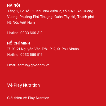
HÀ NỘI
Tầng 2, Lô số 31- Khu nhà vườn 2, số 49/15 An Dương
Vương, Phường Phú Thượng, Quận Tây Hồ, Thành phố
Hà Nội, Việt Nam
Hotline: 0933 669 313
HỒ CHÍ MINH
17-19-21 Nguyễn Văn Trỗi, P.12, Q. Phú Nhuận
Hotline:
0933 669 515
Email:
admin@gbv.com.vn
Về Play Nutrition
Giới thiệu về Play Nutrition