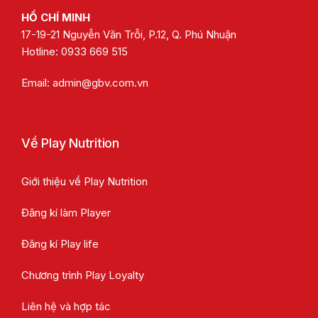
HỒ CHÍ MINH
17-19-21 Nguyễn Văn Trỗi, P.12, Q. Phú Nhuận
Hotline:
0933 669 515
Email:
admin@gbv.com.vn
Về Play Nutrition
Giới thiệu về Play Nutrition
Đăng kí làm Player
Đăng kí Play life
Chương trình Play Loyalty
Liên hệ và hợp tác