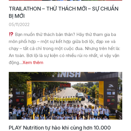
TRAILATHON – THỬ THÁCH MỚI – SỰ CHUẨN
BỊ MỚI
05/11/2022
Bạn muốn thử thách bản thân? Hãy thử tham gia ba
môn phối hợp – một sự kết hợp giữa bơi lội, đạp xe và
chạy – tất cả chỉ trong một cuộc đua. Nhưng trên hết là:
An toàn. Bơi lội là sự kiện có nhiều rủi ro nhất, vì vậy vận
động…
Xem thêm
PLAY Nutrition tự hào khi cùng hơn 10.000