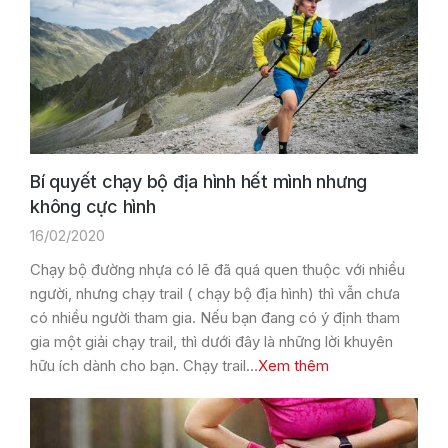
Bí quyết chạy bộ địa hình hết mình nhưng
không cực hình
16/02/2020
Chạy bộ đường nhựa có lẽ đã quá quen thuộc với nhiều
người, nhưng chạy trail ( chạy bộ địa hình) thì vẫn chưa
có nhiều người tham gia. Nếu bạn đang có ý định tham
gia một giải chạy trail, thì dưới đây là những lời khuyên
hữu ích dành cho bạn. Chạy trail…
Xem thêm