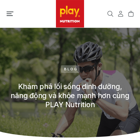
BLOG
Khám phá lối sống dinh dưỡng,
năng động và khỏe mạnh hơn cùng
PLAY Nutrition