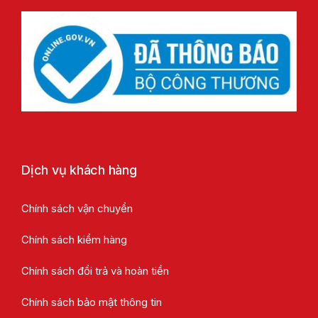
Dịch vụ khách hàng
Chính sách vận chuyển
Chính sách kiểm hàng
Chính sách đổi trả và hoàn tiền
Chính sách bảo mật thông tin