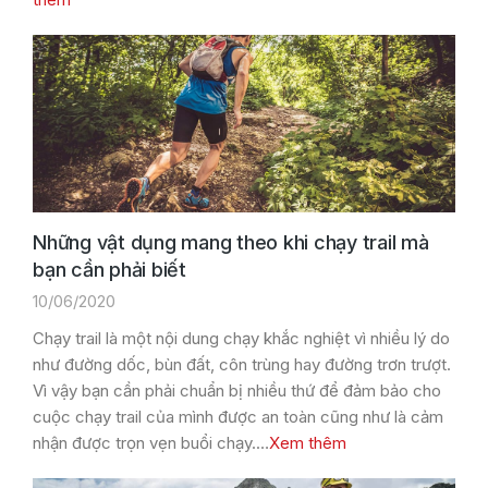
Những vật dụng mang theo khi chạy trail mà
bạn cần phải biết
10/06/2020
Chạy trail là một nội dung chạy khắc nghiệt vì nhiều lý do
như đường dốc, bùn đất, côn trùng hay đường trơn trượt.
Vì vậy bạn cần phải chuẩn bị nhiều thứ để đảm bảo cho
cuộc chạy trail của mình được an toàn cũng như là cảm
nhận được trọn vẹn buổi chạy.…
Xem thêm