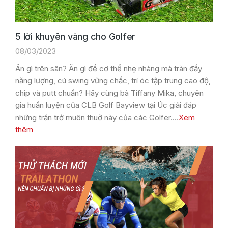
5 lời khuyên vàng cho Golfer
08/03/2023
Ăn gì trên sân? Ăn gì để cơ thể nhẹ nhàng mà tràn đầy
năng lượng, cú swing vững chắc, trí óc tập trung cao độ,
chip và putt chuẩn? Hãy cùng bà Tiffany Mika, chuyên
gia huấn luyện của CLB Golf Bayview tại Úc giải đáp
những trăn trở muôn thuở này của các Golfer.…
Xem
thêm