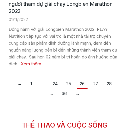
người tham dự giải chạy Longbien Marathon
2022
01/11/2022
Đồng hành với giải Longbien Marathon 2022, PLAY
Nutrition tiếp tục với vai trò là một nhà tài trợ chuyên
cung cấp sản phẩm dinh dưỡng lành mạnh, đem đến
nguồn năng lượng bền bỉ đến những thành viên tham dự
giải chạy. Sau hơn 02 năm bị trì hoãn do ảnh hưởng của
dịch…
Xem thêm
←
1
…
24
25
26
27
28
…
36
→
THỂ THAO VÀ CUỘC SỐNG