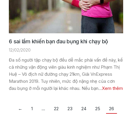
6 sai lầm khiến bạn đau bụng khi chạy bộ
12/02/2020
Đa số người tập chạy bộ đều dễ mắc phải vấn đề này, kể
cả những vận động viên giàu kinh nghiệm như Phạm Thị
Huệ – Vô địch nữ đường chạy 21km, Giải VnExpress
Marathon 2019. Tuy nhiên, mức độ nặng nhẹ của cơn
đau bụng ở mỗi người lại khác nhau. Nếu bạn…
Xem thêm
←
1
…
22
23
24
25
26