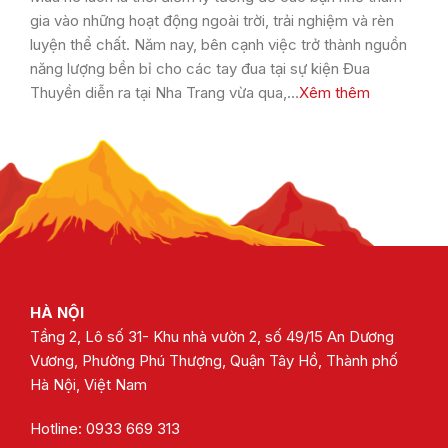
gia vào những hoạt động ngoài trời, trải nghiệm và rèn
luyện thể chất. Năm nay, bên cạnh việc trở thành nguồn
năng lượng bền bỉ cho các tay đua tại sự kiện Đua
Thuyền diễn ra tại Nha Trang vừa qua,…
Xêm thêm
HÀ NỘI
Tầng 2, Lô số 31- Khu nhà vườn 2, số 49/15 An Dương
Vương, Phường Phú Thượng, Quận Tây Hồ, Thành phố
Hà Nội, Việt Nam
Hotline: 0933 669 313