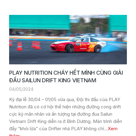
PLAY NUTRITION CHÁY HẾT MÌNH CÙNG GIẢI
ĐẤU SAILUN DRIFT KING VIETNAM
04/05/2024
Kỳ đại lễ 30/04 – 01/05 vừa qua, Đội thi đấu của PLAY
Nutrition đã có cơ hội thể hiện những đường cong drift
cực kỳ mãn nhãn và ấn tượng tại đường đua Sailun
Vietnam Drift King diễn ra ở Bình Dương. Màn trình diễn
đầy “khói lửa” của Drifter nhà PLAY không chỉ…
Xem
thêm