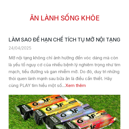
ĂN LÀNH SỐNG KHỎE
LÀM SAO ĐỂ HẠN CHẾ TÍCH TỤ MỠ NỘI TẠNG
24/04/2025
Mỡ nội tạng không chỉ ảnh hưởng đến vóc dáng mà còn
là yếu tố nguy cơ của nhiều bệnh lý nghiêm trọng như tim
mạch, tiểu đường và gan nhiễm mỡ. Do đó, duy trì những
thói quen lành mạnh sau bữa ăn là điều cần thiết. Hãy
cùng PLAY tìm hiểu một số…
Xem thêm