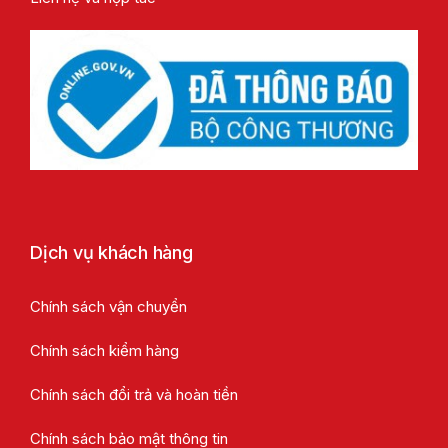
Dịch vụ khách hàng
Chính sách vận chuyển
Chính sách kiểm hàng
Chính sách đổi trả và hoàn tiền
Chính sách bảo mật thông tin