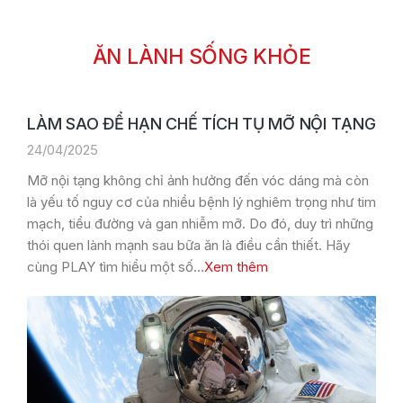
ĂN LÀNH SỐNG KHỎE
LÀM SAO ĐỂ HẠN CHẾ TÍCH TỤ MỠ NỘI TẠNG
24/04/2025
Mỡ nội tạng không chỉ ảnh hưởng đến vóc dáng mà còn
là yếu tố nguy cơ của nhiều bệnh lý nghiêm trọng như tim
mạch, tiểu đường và gan nhiễm mỡ. Do đó, duy trì những
thói quen lành mạnh sau bữa ăn là điều cần thiết. Hãy
cùng PLAY tìm hiểu một số…
Xem thêm