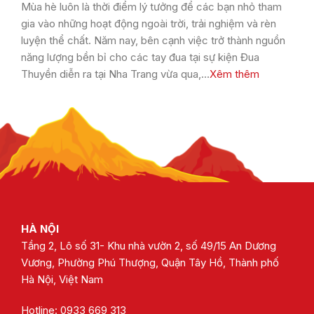
Mùa hè luôn là thời điểm lý tưởng để các bạn nhỏ tham
gia vào những hoạt động ngoài trời, trải nghiệm và rèn
luyện thể chất. Năm nay, bên cạnh việc trở thành nguồn
năng lượng bền bỉ cho các tay đua tại sự kiện Đua
Thuyền diễn ra tại Nha Trang vừa qua,…
Xêm thêm
HÀ NỘI
Tầng 2, Lô số 31- Khu nhà vườn 2, số 49/15 An Dương
Vương, Phường Phú Thượng, Quận Tây Hồ, Thành phố
Hà Nội, Việt Nam
Hotline: 0933 669 313