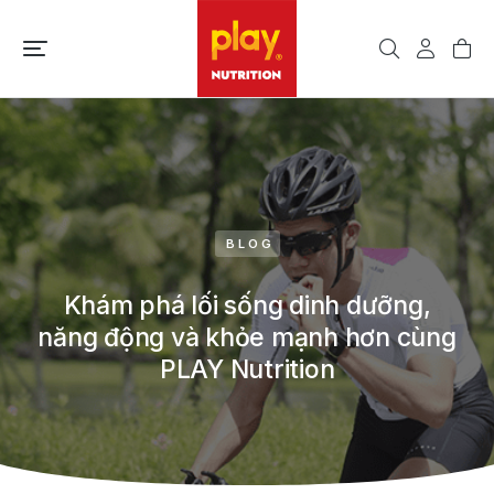
BLOG
Khám phá lối sống dinh dưỡng,
năng động và khỏe mạnh hơn cùng
PLAY Nutrition