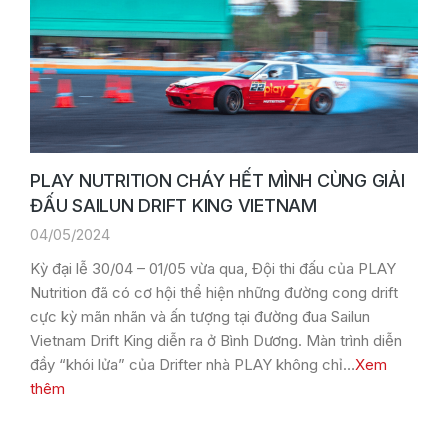
PLAY NUTRITION CHÁY HẾT MÌNH CÙNG GIẢI
ĐẤU SAILUN DRIFT KING VIETNAM
04/05/2024
Kỳ đại lễ 30/04 – 01/05 vừa qua, Đội thi đấu của PLAY
Nutrition đã có cơ hội thể hiện những đường cong drift
cực kỳ mãn nhãn và ấn tượng tại đường đua Sailun
Vietnam Drift King diễn ra ở Bình Dương. Màn trình diễn
đầy “khói lửa” của Drifter nhà PLAY không chỉ…
Xem
thêm