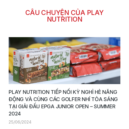
CÂU CHUYỆN CỦA PLAY
NUTRITION
PLAY NUTRITION TIẾP NỐI KỲ NGHỈ HÈ NĂNG
ĐỘNG VÀ CÙNG CÁC GOLFER NHÍ TỎA SÁNG
TẠI GIẢI ĐẤU EPGA JUNIOR OPEN – SUMMER
2024
25/06/2024