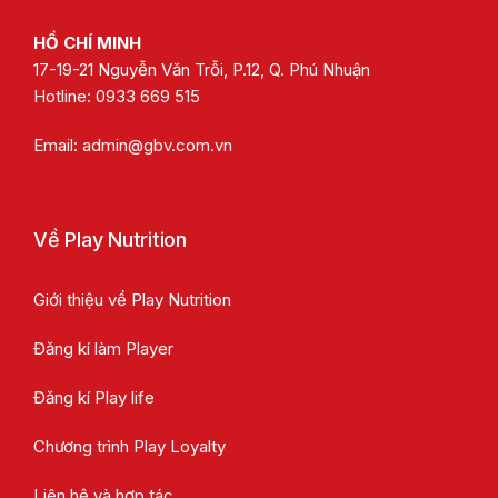
HỒ CHÍ MINH
17-19-21 Nguyễn Văn Trỗi, P.12, Q. Phú Nhuận
Hotline:
0933 669 515
Email:
admin@gbv.com.vn
Về Play Nutrition
Giới thiệu về Play Nutrition
Đăng kí làm Player
Đăng kí Play life
Chương trình Play Loyalty
Liên hệ và hợp tác